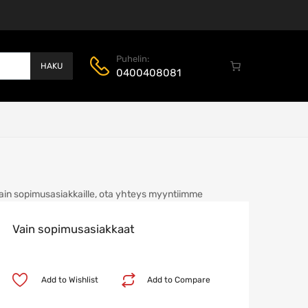
Puhelin:
HAKU
0400408081
ain sopimusasiakkaille, ota yhteys myyntiimme
Vain sopimusasiakkaat
Add to Wishlist
Add to Compare