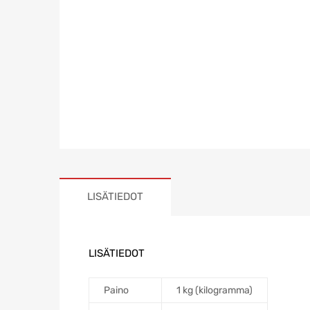
LISÄTIEDOT
LISÄTIEDOT
Paino
1 kg (kilogramma)