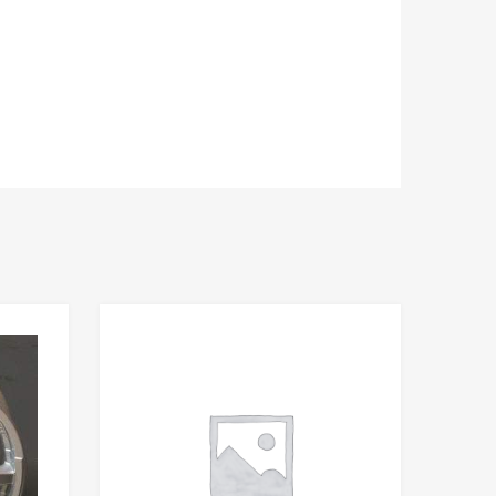
Add to Wishlist
Add to Wishlist
Add to Compare
Add to Compare