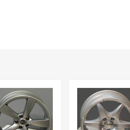
Add to Wishlist
Add to Compare