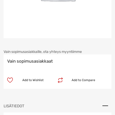
Vain sopimusasiakkaille, ota yhteys myyntiimme
Vain sopimusasiakkaat
Add to Wishlist
Add to Compare
LISÄTIEDOT