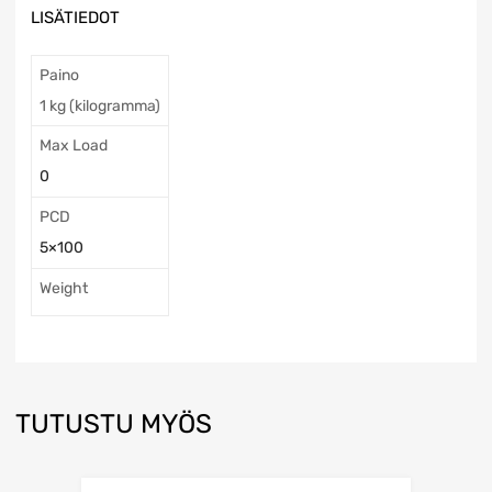
LISÄTIEDOT
Paino
1 kg (kilogramma)
Max Load
0
PCD
5×100
Weight
TUTUSTU MYÖS