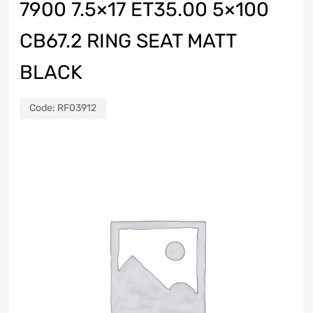
7900 7.5×17 ET35.00 5×100
CB67.2 RING SEAT MATT
BLACK
Code:
RF03912