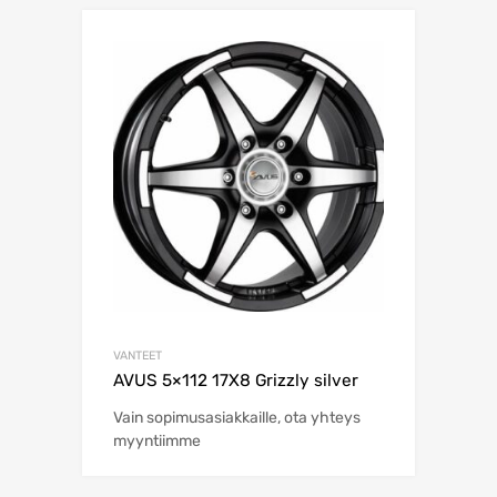
VANTEET
AVUS 5×112 17X8 Grizzly silver
Vain sopimusasiakkaille, ota yhteys
myyntiimme