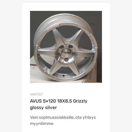
VANTEET
AVUS 5×120 18X8,5 Grizzly
glossy silver
Vain sopimusasiakkaille, ota yhteys
myyntiimme