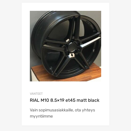
VANTEET
RIAL M10 8.5×19 et45 matt black
Vain sopimusasiakkaille, ota yhteys
myyntiimme