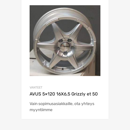
VANTEET
AVUS 5×120 16X6,5 Grizzly et 50
Vain sopimusasiakkaille, ota yhteys
myyntiimme