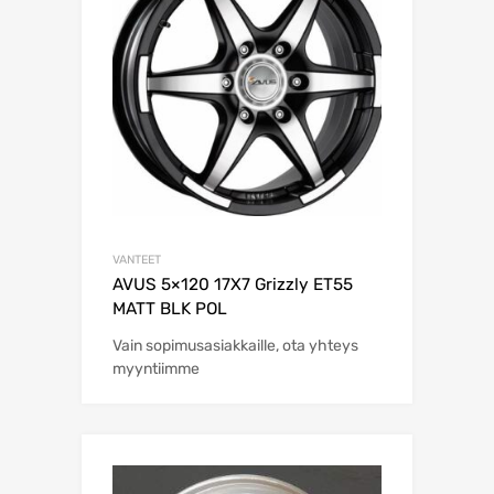
VANTEET
AVUS 5×120 17X7 Grizzly ET55
MATT BLK POL
Vain sopimusasiakkaille, ota yhteys
myyntiimme