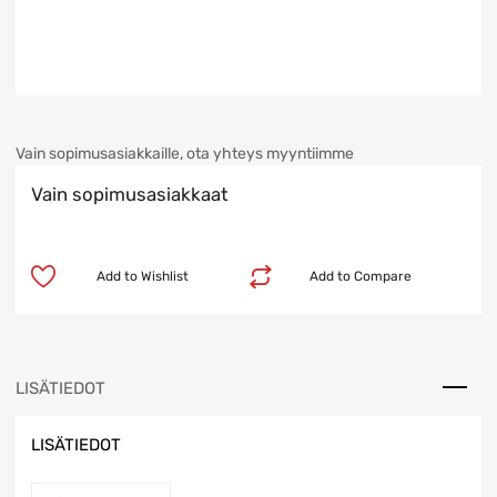
Vain sopimusasiakkaille, ota yhteys myyntiimme
Vain sopimusasiakkaat
Add to Wishlist
Add to Compare
LISÄTIEDOT
LISÄTIEDOT