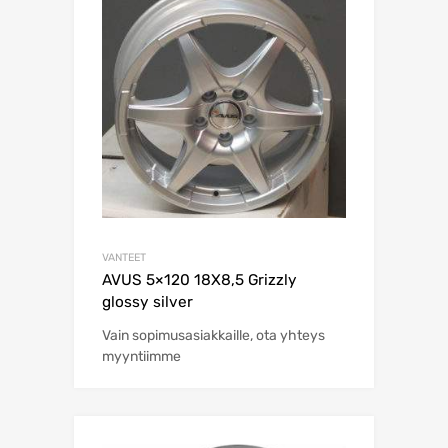
VANTEET
AVUS 5×120 18X8,5 Grizzly
glossy silver
Vain sopimusasiakkaille, ota yhteys
myyntiimme