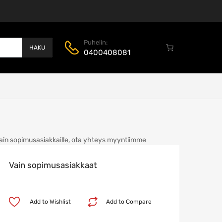
Puhelin:
HAKU
0400408081
ain sopimusasiakkaille, ota yhteys myyntiimme
Vain sopimusasiakkaat
Add to Wishlist
Add to Compare