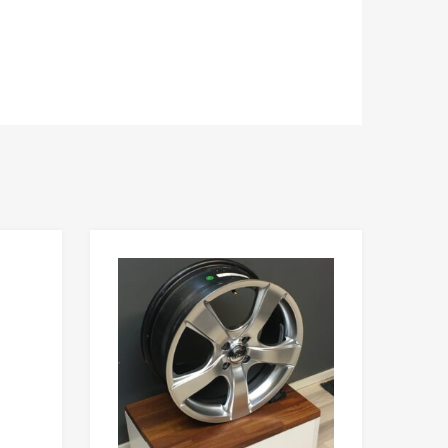
Add to Wishlist
Add to Wishlist
Add to Compare
Add to Compare