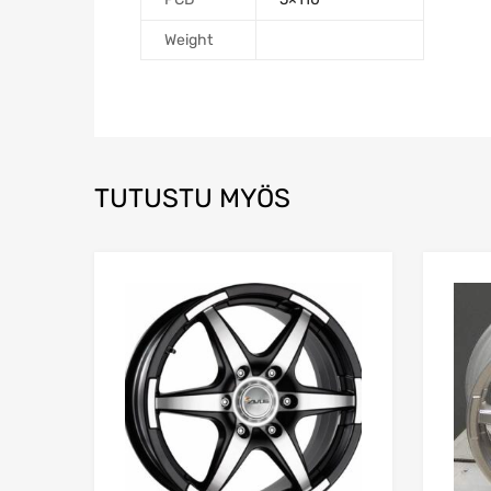
Weight
TUTUSTU MYÖS
Add to Wishlist
Add to Compare