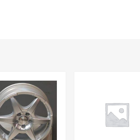
Add to Wishlist
Add to Compare