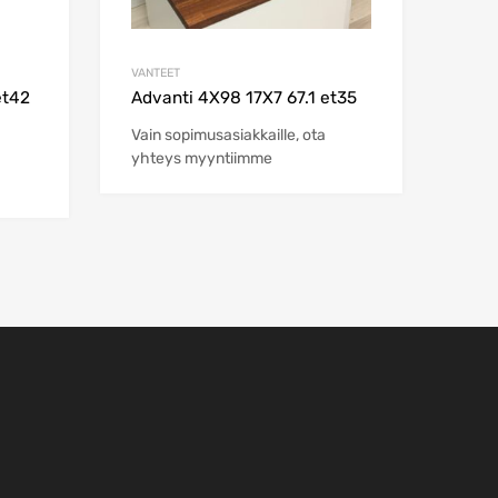
VANTEET
et42
Advanti 4X98 17X7 67.1 et35
Vain sopimusasiakkaille, ota
yhteys myyntiimme