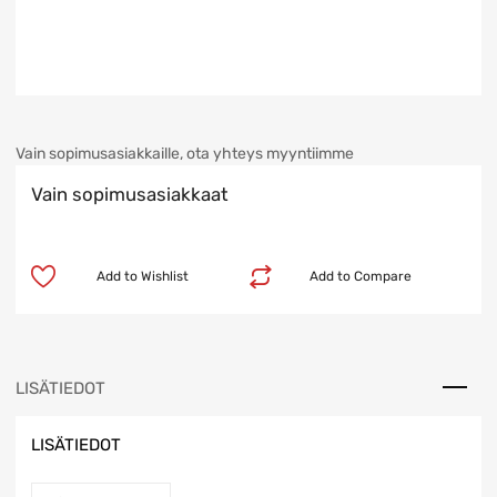
Vain sopimusasiakkaille, ota yhteys myyntiimme
Vain sopimusasiakkaat
Add to Wishlist
Add to Compare
LISÄTIEDOT
LISÄTIEDOT