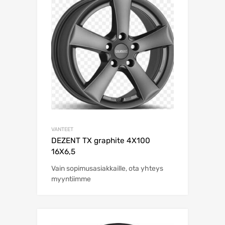
VANTEET
DEZENT TX graphite 4X100
16X6,5
Vain sopimusasiakkaille, ota yhteys
myyntiimme