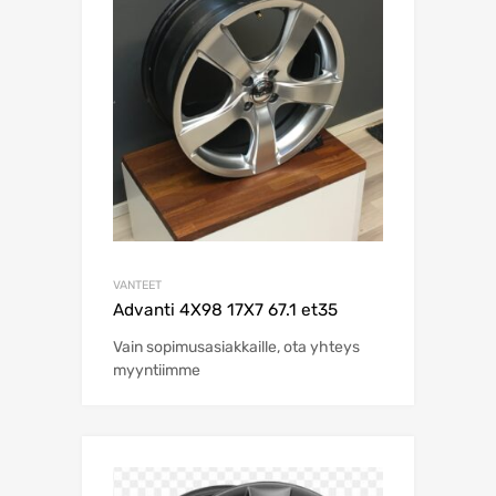
VANTEET
Advanti 4X98 17X7 67.1 et35
Vain sopimusasiakkaille, ota yhteys
myyntiimme