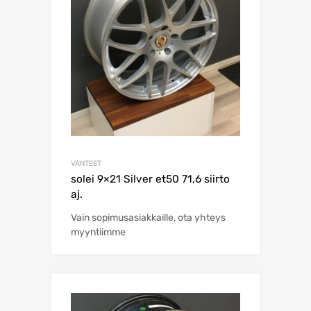
VANTEET
solei 9×21 Silver et50 71,6 siirto
aj.
Vain sopimusasiakkaille, ota yhteys
myyntiimme