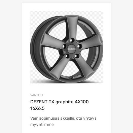
VANTEET
DEZENT TX graphite 4X100
16X6,5
Vain sopimusasiakkaille, ota yhteys
myyntiimme