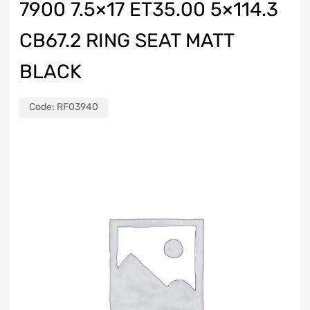
7900 7.5×17 ET35.00 5×114.3
CB67.2 RING SEAT MATT
BLACK
Code:
RF03940