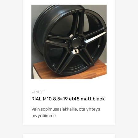
VANTEET
RIAL M10 8.5×19 et45 matt black
Vain sopimusasiakkaille, ota yhteys
myyntiimme