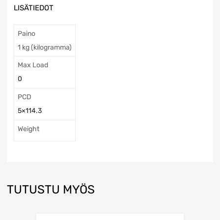
LISÄTIEDOT
Paino
1 kg (kilogramma)
Max Load
0
PCD
5×114.3
Weight
TUTUSTU MYÖS