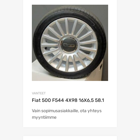
VANTEET
Fiat 500 F544 4X98 16X6,5 58.1
Vain sopimusasiakkaille, ota yhteys
myyntiimme