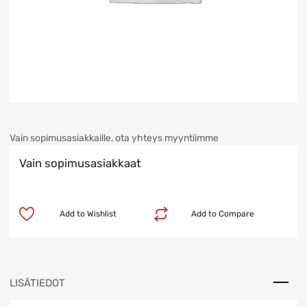
Vain sopimusasiakkaille, ota yhteys myyntiimme
Vain sopimusasiakkaat
Add to Wishlist
Add to Compare
LISÄTIEDOT