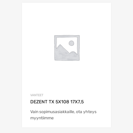
VANTEET
DEZENT TX 5X108 17X7,5
Vain sopimusasiakkaille, ota yhteys
myyntiimme