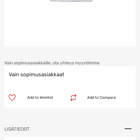
Vain sopimusasiakkaille, ota yhteys myyntiimme
Vain sopimusasiakkaat
Add to Wishlist
Add to Compare
LISÄTIEDOT