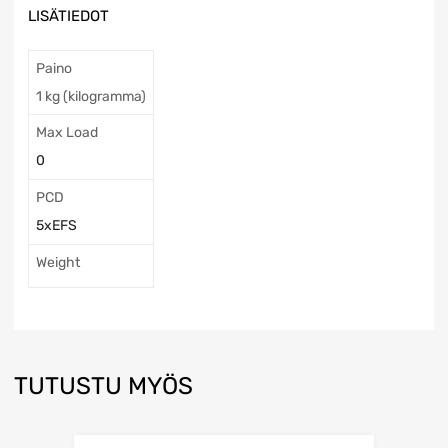
LISÄTIEDOT
Paino
1 kg (kilogramma)
Max Load
0
PCD
5xEFS
Weight
TUTUSTU MYÖS