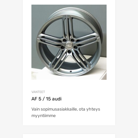
VANTEET
AF 5 / 15 audi
Vain sopimusasiakkaille, ota yhteys
myyntiimme