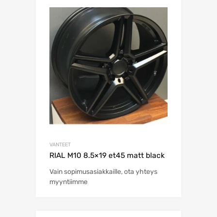
VANTEET
RIAL M10 8.5×19 et45 matt black
Vain sopimusasiakkaille, ota yhteys
myyntiimme