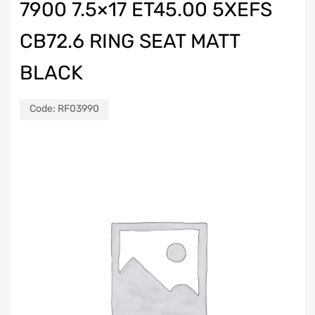
7900 7.5×17 ET45.00 5XEFS
CB72.6 RING SEAT MATT
BLACK
Code:
RF03990