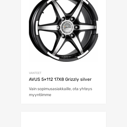
VANTEET
AVUS 5×112 17X8 Grizzly silver
Vain sopimusasiakkaille, ota yhteys
myyntiimme