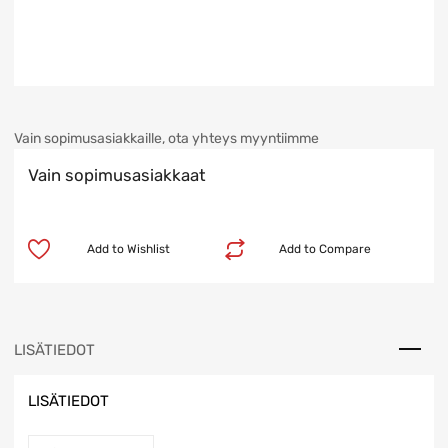
Vain sopimusasiakkaille, ota yhteys myyntiimme
Vain sopimusasiakkaat
Add to Wishlist
Add to Compare
LISÄTIEDOT
LISÄTIEDOT