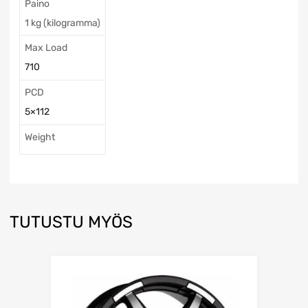
Paino
1 kg (kilogramma)
Max Load
710
PCD
5×112
Weight
TUTUSTU MYÖS