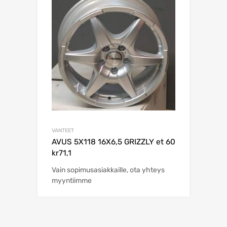
VANTEET
AVUS 5X118 16X6,5 GRIZZLY et 60
kr71,1
Vain sopimusasiakkaille, ota yhteys
myyntiimme