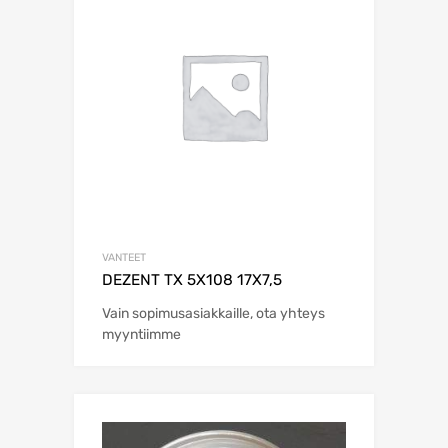
VANTEET
DEZENT TX 5X108 17X7,5
Vain sopimusasiakkaille, ota yhteys
myyntiimme