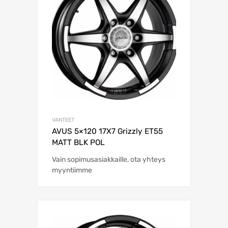
VANTEET
AVUS 5×120 17X7 Grizzly ET55
MATT BLK POL
Vain sopimusasiakkaille, ota yhteys
myyntiimme