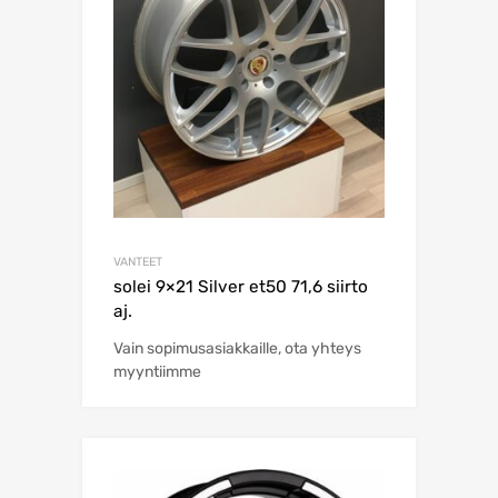
VANTEET
solei 9×21 Silver et50 71,6 siirto
aj.
Vain sopimusasiakkaille, ota yhteys
myyntiimme