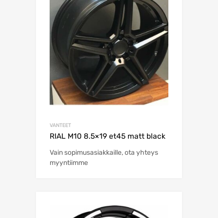
VANTEET
RIAL M10 8.5×19 et45 matt black
Vain sopimusasiakkaille, ota yhteys
myyntiimme