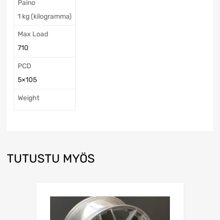
Paino
1 kg (kilogramma)
Max Load
710
PCD
5×105
Weight
TUTUSTU MYÖS