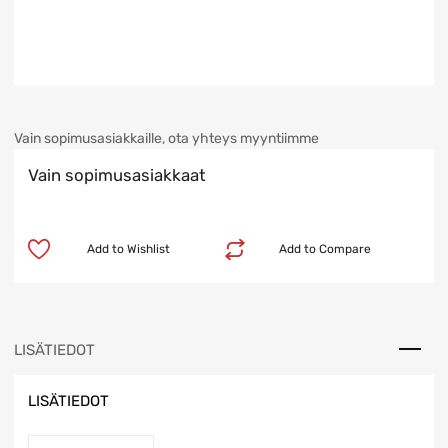
Vain sopimusasiakkaille, ota yhteys myyntiimme
Vain sopimusasiakkaat
Add to Wishlist
Add to Compare
LISÄTIEDOT
LISÄTIEDOT