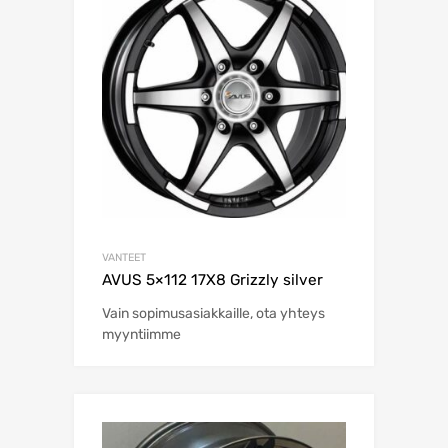
VANTEET
AVUS 5×112 17X8 Grizzly silver
Vain sopimusasiakkaille, ota yhteys
myyntiimme