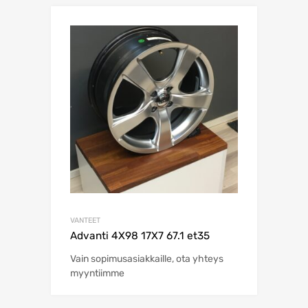
VANTEET
Advanti 4X98 17X7 67.1 et35
Vain sopimusasiakkaille, ota yhteys
myyntiimme