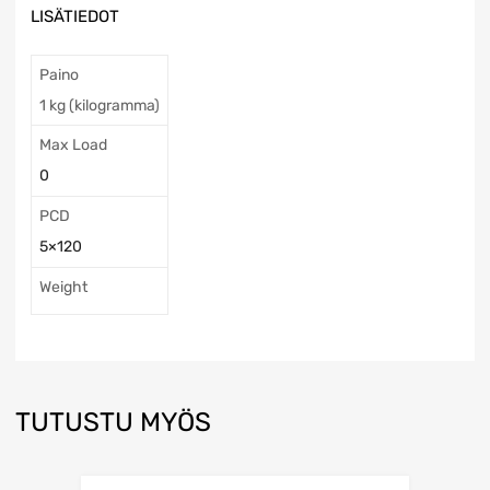
LISÄTIEDOT
Paino
1 kg (kilogramma)
Max Load
0
PCD
5×120
Weight
TUTUSTU MYÖS