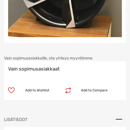
Vain sopimusasiakkaille, ota yhteys myyntiimme
Vain sopimusasiakkaat
Add to Wishlist
Add to Compare
LISÄTIEDOT