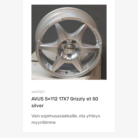
VANTEET
AVUS 5×112 17X7 Grizzly et 50
silver
Vain sopimusasiakkaille, ota yhteys
myyntiimme