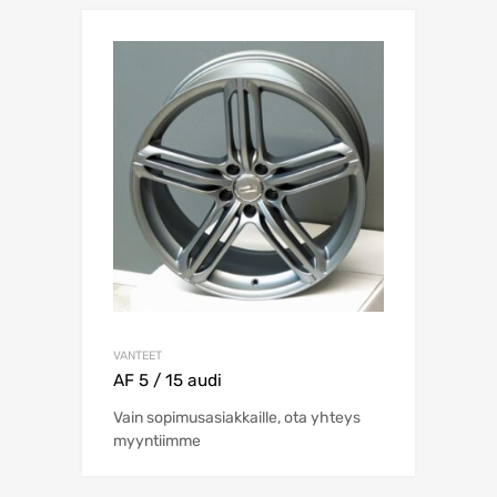
VANTEET
AF 5 / 15 audi
Vain sopimusasiakkaille, ota yhteys
myyntiimme