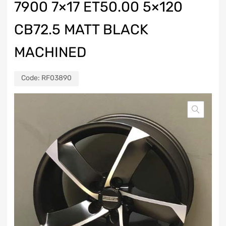
7900 7×17 ET50.00 5×120
CB72.5 MATT BLACK
MACHINED
Code:
RF03890