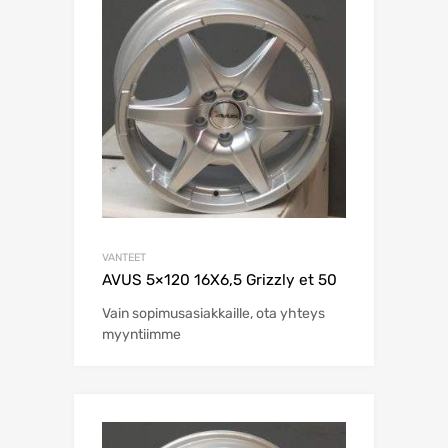
VANTEET
AVUS 5×120 16X6,5 Grizzly et 50
Vain sopimusasiakkaille, ota yhteys
myyntiimme