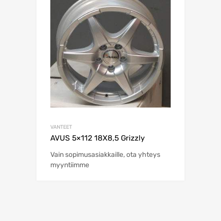
VANTEET
AVUS 5×112 18X8,5 Grizzly
Vain sopimusasiakkaille, ota yhteys
myyntiimme