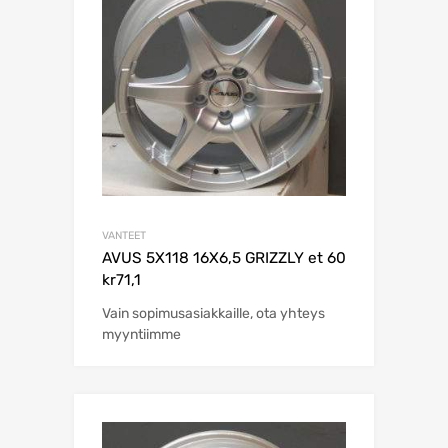
VANTEET
AVUS 5X118 16X6,5 GRIZZLY et 60
kr71,1
Vain sopimusasiakkaille, ota yhteys
myyntiimme