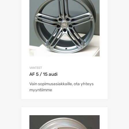
VANTEET
AF 5 / 15 audi
Vain sopimusasiakkaille, ota yhteys
myyntiimme