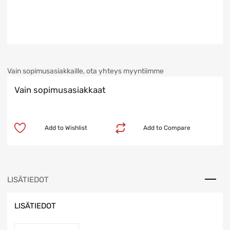
Vain sopimusasiakkaille, ota yhteys myyntiimme
Vain sopimusasiakkaat
Add to Wishlist
Add to Compare
LISÄTIEDOT
LISÄTIEDOT