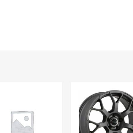
Add to Wishlist
Add to Compare