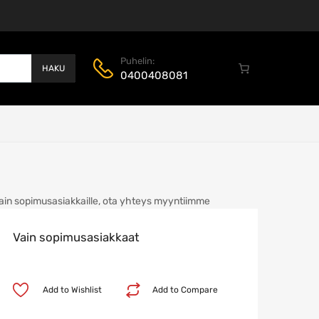
Puhelin:
HAKU
0400408081
ain sopimusasiakkaille, ota yhteys myyntiimme
Vain sopimusasiakkaat
Add to Wishlist
Add to Compare