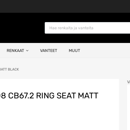
Products search
RENKAAT
VANTEET
MUUT
 MATT BLACK
V
08 CB67.2 RING SEAT MATT