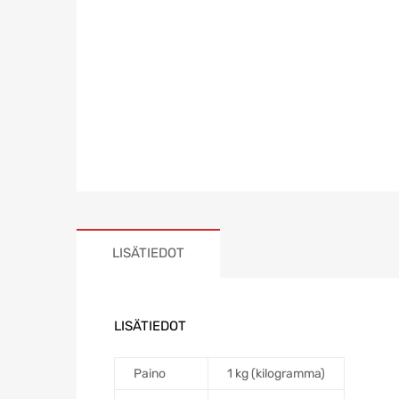
LISÄTIEDOT
LISÄTIEDOT
Paino
1 kg (kilogramma)