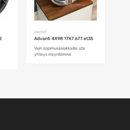
VANTEET
2
Advanti 4X98 17X7 67.1 et35
Vain sopimusasiakkaille, ota
yhteys myyntiimme