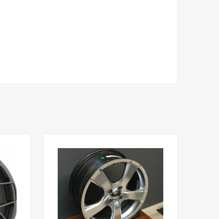
Add to Wishlist
Add to Wishlist
Add to Compare
Add to Compare