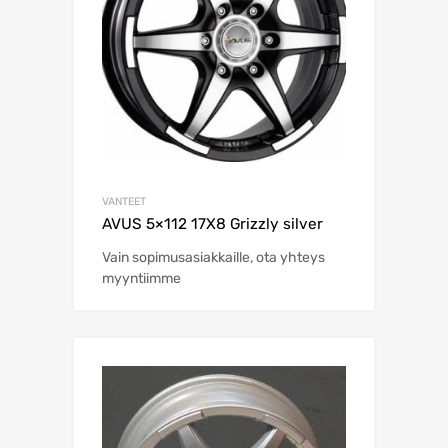
VANTEET
AVUS 5×112 17X8 Grizzly silver
Vain sopimusasiakkaille, ota yhteys
myyntiimme