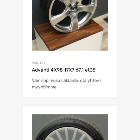
VANTEET
Advanti 4X98 17X7 67.1 et35
Vain sopimusasiakkaille, ota yhteys
myyntiimme