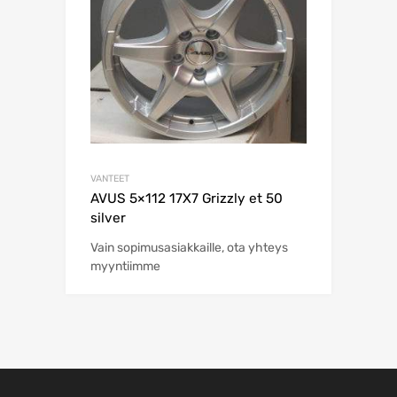
VANTEET
AVUS 5×112 17X7 Grizzly et 50
silver
Vain sopimusasiakkaille, ota yhteys
myyntiimme