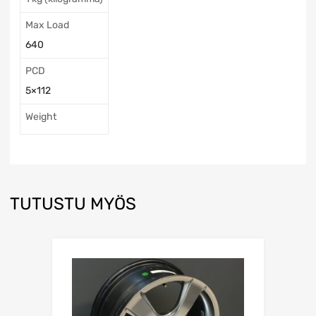
Max Load
640
PCD
5×112
Weight
TUTUSTU MYÖS