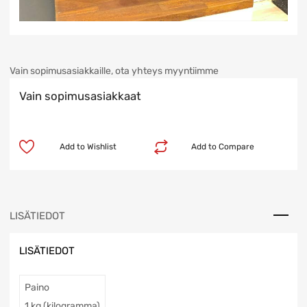
Vain sopimusasiakkaille, ota yhteys myyntiimme
Vain sopimusasiakkaat
Add to Wishlist
Add to Compare
LISÄTIEDOT
LISÄTIEDOT
Paino
1 kg (kilogramma)