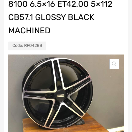
8100 6.5×16 ET42.00 5×112
CB57.1 GLOSSY BLACK
MACHINED
Code:
RF04288