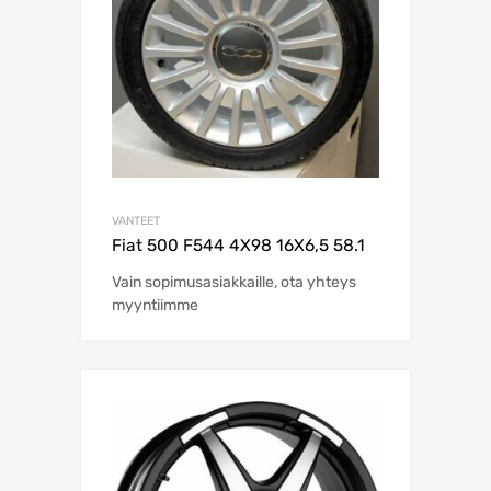
VANTEET
Fiat 500 F544 4X98 16X6,5 58.1
Vain sopimusasiakkaille, ota yhteys
myyntiimme