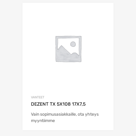
VANTEET
DEZENT TX 5X108 17X7,5
Vain sopimusasiakkaille, ota yhteys
myyntiimme