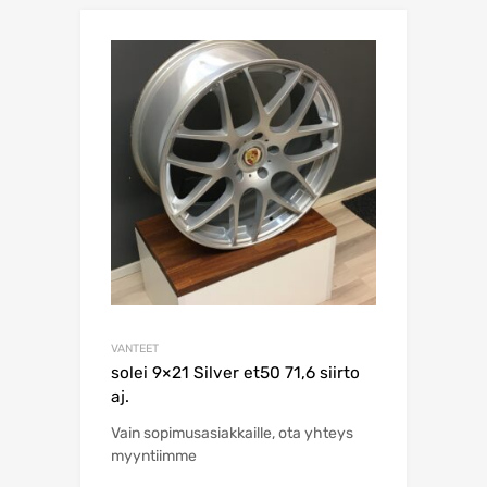
VANTEET
solei 9×21 Silver et50 71,6 siirto
aj.
Vain sopimusasiakkaille, ota yhteys
myyntiimme