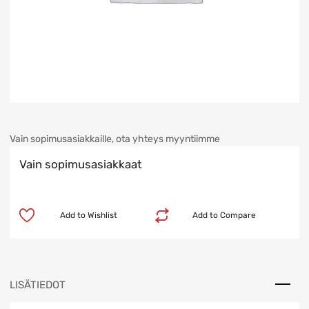
Vain sopimusasiakkaille, ota yhteys myyntiimme
Vain sopimusasiakkaat
Add to Wishlist
Add to Compare
LISÄTIEDOT