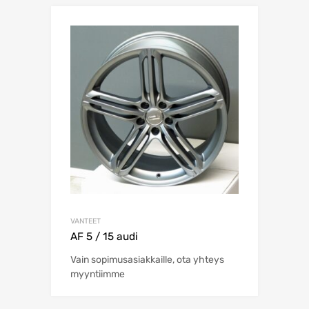
VANTEET
AF 5 / 15 audi
Vain sopimusasiakkaille, ota yhteys
myyntiimme