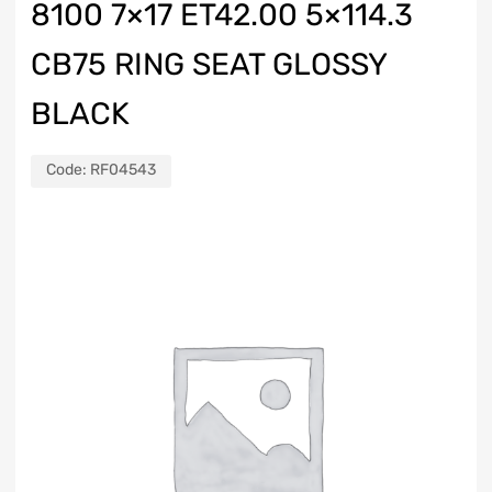
8100 7×17 ET42.00 5×114.3
CB75 RING SEAT GLOSSY
BLACK
Code:
RF04543