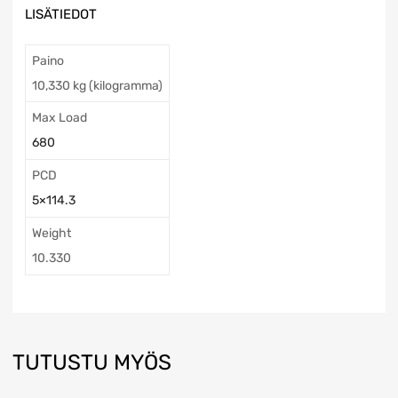
LISÄTIEDOT
Paino
10,330 kg (kilogramma)
Max Load
680
PCD
5×114.3
Weight
10.330
TUTUSTU MYÖS