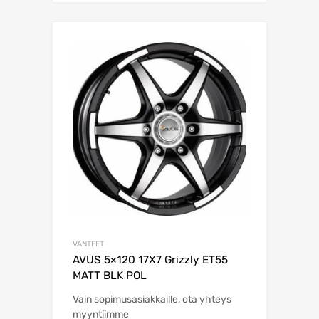
VANTEET
AVUS 5×120 17X7 Grizzly ET55
MATT BLK POL
Vain sopimusasiakkaille, ota yhteys
myyntiimme