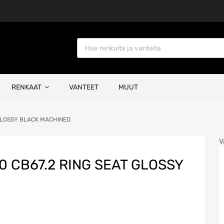
Products search
RENKAAT
VANTEET
MUUT
t GLOSSY BLACK MACHINED
V
00 CB67.2 RING SEAT GLOSSY