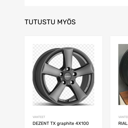
TUTUSTU MYÖS
Add to Wishlist
Add to Compare
VANTEET
VANTE
DEZENT TX graphite 4X100
RIAL