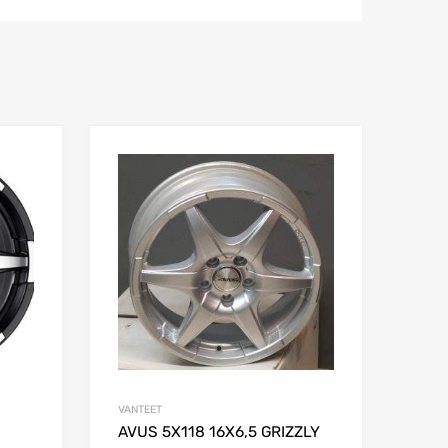
Add to Wishlist
Add to Wishlist
Add to Compare
Add to Compare
VANTEET
AVUS 5X118 16X6,5 GRIZZLY