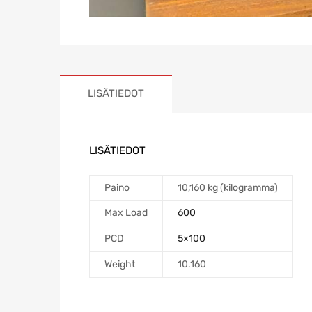
LISÄTIEDOT
LISÄTIEDOT
Paino
10,160 kg (kilogramma)
Max Load
600
PCD
5×100
Weight
10.160