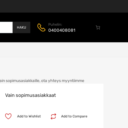
Puhelin:
HAKU
0400408081
ain sopimusasiakkaille, ota yhteys myyntiimme
Vain sopimusasiakkaat
Add to Wishlist
Add to Compare