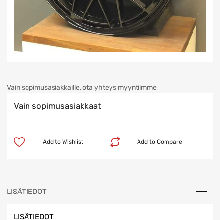
Vain sopimusasiakkaille, ota yhteys myyntiimme
Vain sopimusasiakkaat
Add to Wishlist
Add to Compare
LISÄTIEDOT
LISÄTIEDOT