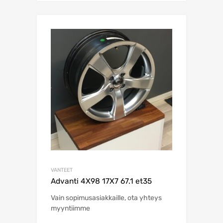
VANTEET
Advanti 4X98 17X7 67.1 et35
Vain sopimusasiakkaille, ota yhteys
myyntiimme