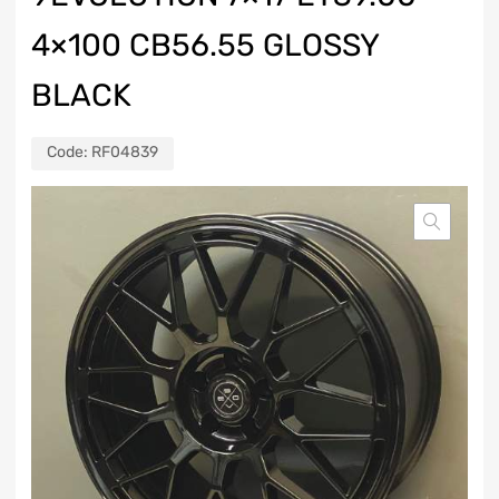
4×100 CB56.55 GLOSSY
BLACK
Code:
RF04839