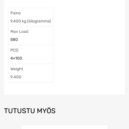
Paino
9,400 kg (kilogramma)
Max Load
580
PCD
4×100
Weight
9.400
TUTUSTU MYÖS