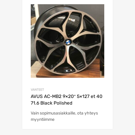
VANTEET
AVUS AC-MB2 9×20″ 5×127 et 40
71.6 Black Polished
Vain sopimusasiakkaille, ota yhteys
myyntiimme