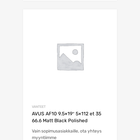
VANTEET
AVUS AF10 9.5×19″ 5×112 et 35
66.6 Matt Black Polished
Vain sopimusasiakkaille, ota yhteys
myyntiimme