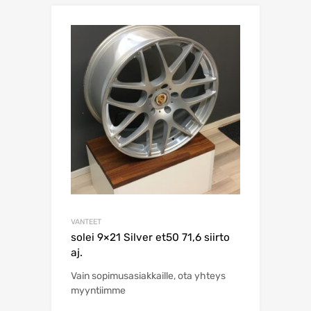
VANTEET
solei 9×21 Silver et50 71,6 siirto
aj.
Vain sopimusasiakkaille, ota yhteys
myyntiimme