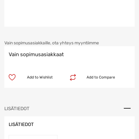
Vain sopimusasiakkaille, ota yhteys myyntiimme
Vain sopimusasiakkaat
Add to Wishlist
Add to Compare
LISÄTIEDOT
LISÄTIEDOT