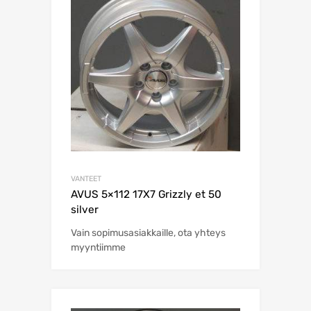
VANTEET
AVUS 5×112 17X7 Grizzly et 50
silver
Vain sopimusasiakkaille, ota yhteys
myyntiimme