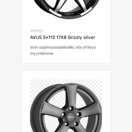
VANTEET
AVUS 5×112 17X8 Grizzly silver
Vain sopimusasiakkaille, ota yhteys
myyntiimme