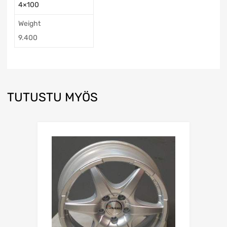
4×100
Weight
9.400
TUTUSTU MYÖS