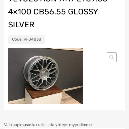
4×100 CB56.55 GLOSSY
SILVER
Code:
RF04838
Vain sopimusasiakkaille, ota yhteys myyntiimme