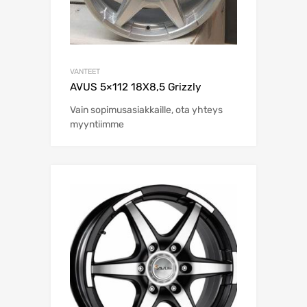
VANTEET
AVUS 5×112 18X8,5 Grizzly
Vain sopimusasiakkaille, ota yhteys
myyntiimme