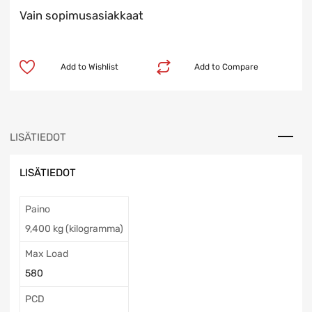
Vain sopimusasiakkaat
Add to Wishlist
Add to Compare
LISÄTIEDOT
LISÄTIEDOT
Paino
9,400 kg (kilogramma)
Max Load
580
PCD