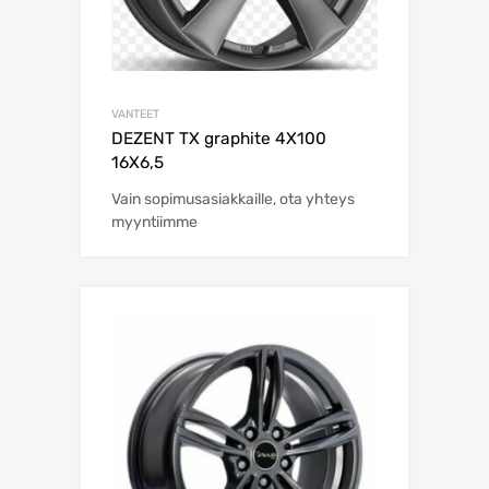
VANTEET
DEZENT TX graphite 4X100
16X6,5
Vain sopimusasiakkaille, ota yhteys
myyntiimme