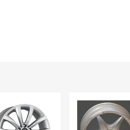
Add to Wishlist
Add to Compare