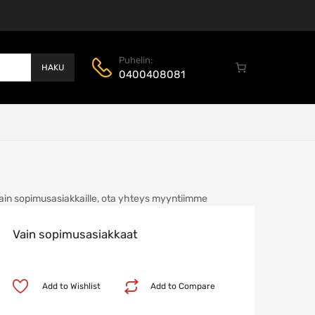
Puhelin:
HAKU
0400408081
ain sopimusasiakkaille, ota yhteys myyntiimme
Vain sopimusasiakkaat
Add to Wishlist
Add to Compare