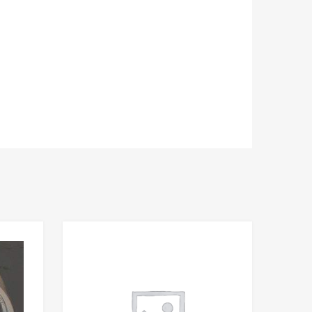
Add to Wishlist
Add to Wishlist
Add to Compare
Add to Compare