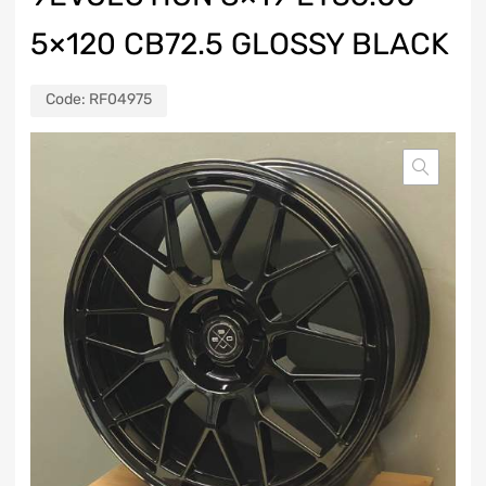
5×120 CB72.5 GLOSSY BLACK
Code:
RF04975