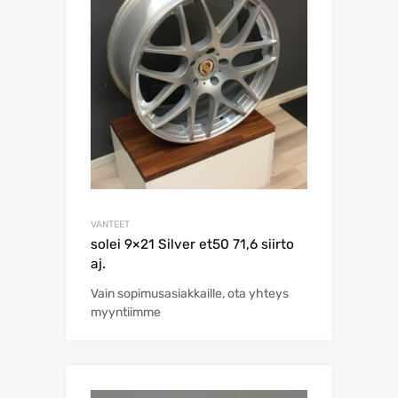
VANTEET
solei 9×21 Silver et50 71,6 siirto
aj.
Vain sopimusasiakkaille, ota yhteys
myyntiimme