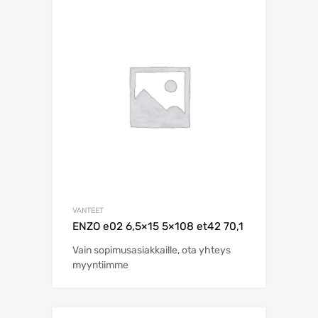
VANTEET
ENZO e02 6,5×15 5×108 et42 70,1
Vain sopimusasiakkaille, ota yhteys
myyntiimme