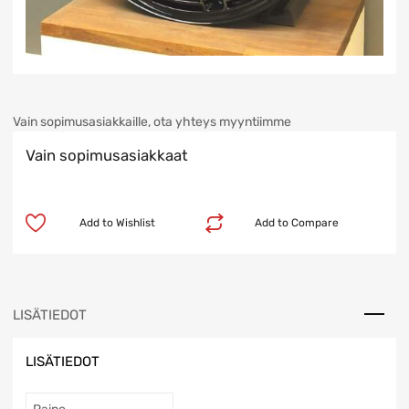
Vain sopimusasiakkaille, ota yhteys myyntiimme
Vain sopimusasiakkaat
Add to Wishlist
Add to Compare
LISÄTIEDOT
LISÄTIEDOT