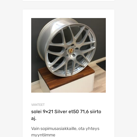
VANTEET
solei 9×21 Silver et50 71,6 siirto
aj.
Vain sopimusasiakkaille, ota yhteys
myyntiimme