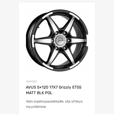
VANTEET
AVUS 5×120 17X7 Grizzly ET55
MATT BLK POL
Vain sopimusasiakkaille, ota yhteys
myyntiimme