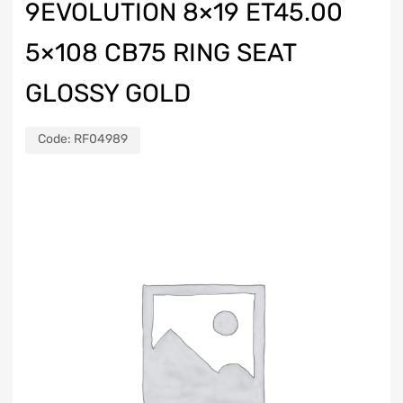
9EVOLUTION 8×19 ET45.00
5×108 CB75 RING SEAT
GLOSSY GOLD
Code:
RF04989