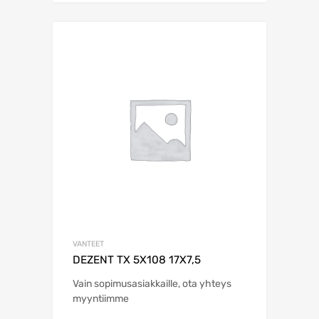
VANTEET
DEZENT TX 5X108 17X7,5
Vain sopimusasiakkaille, ota yhteys
myyntiimme