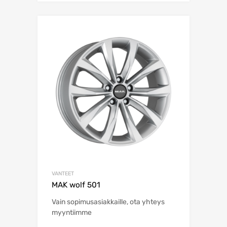
VANTEET
MAK wolf 501
Vain sopimusasiakkaille, ota yhteys
myyntiimme