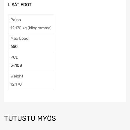
LISÄTIEDOT
Paino
12,170 kg (kilogramma)
Max Load
650
PCD
5×108
Weight
12.170
TUTUSTU MYÖS