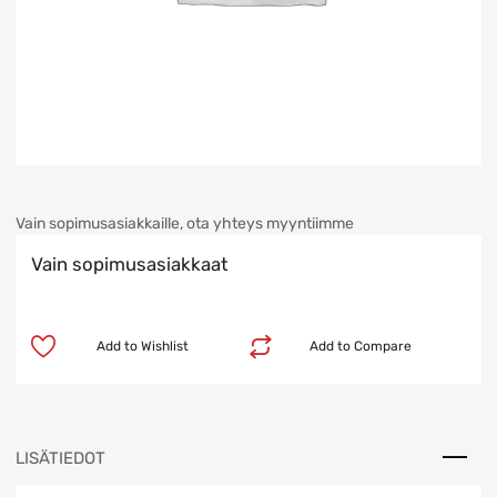
Vain sopimusasiakkaille, ota yhteys myyntiimme
Vain sopimusasiakkaat
Add to Wishlist
Add to Compare
LISÄTIEDOT