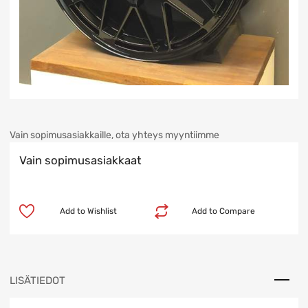
Vain sopimusasiakkaille, ota yhteys myyntiimme
Vain sopimusasiakkaat
Add to Wishlist
Add to Compare
LISÄTIEDOT