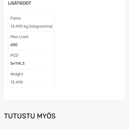
LISÄTIEDOT
Paino
13,490 kg (kilogramma)
Max Load
650
PCD
5×114.3
Weight
13.490
TUTUSTU MYÖS