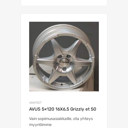
VANTEET
AVUS 5×120 16X6,5 Grizzly et 50
Vain sopimusasiakkaille, ota yhteys
myyntiimme