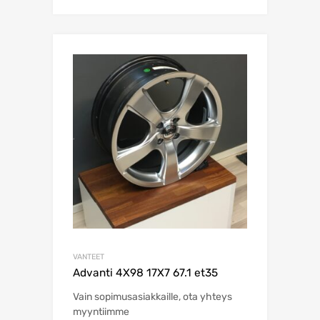
VANTEET
Advanti 4X98 17X7 67.1 et35
Vain sopimusasiakkaille, ota yhteys
myyntiimme