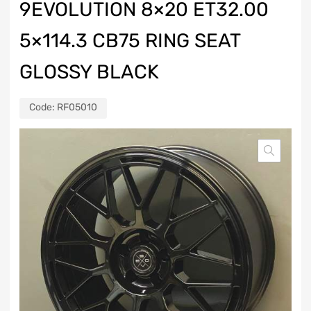
9EVOLUTION 8×20 ET32.00
5×114.3 CB75 RING SEAT
GLOSSY BLACK
Code:
RF05010