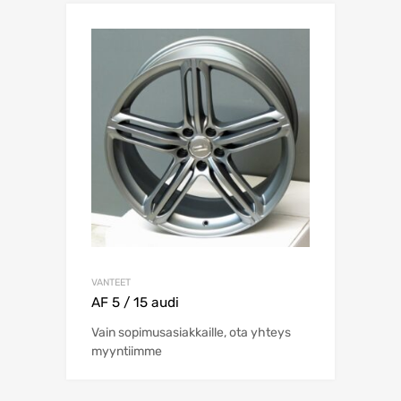
VANTEET
AF 5 / 15 audi
Vain sopimusasiakkaille, ota yhteys
myyntiimme