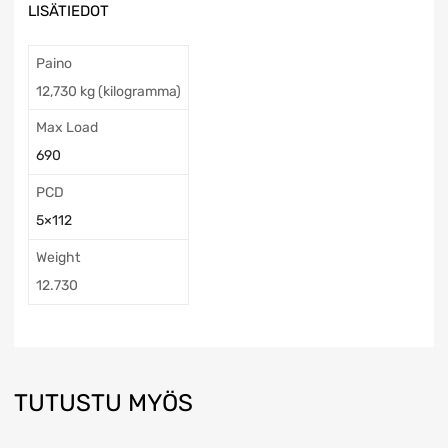
LISÄTIEDOT
Paino
12,730 kg (kilogramma)
Max Load
690
PCD
5×112
Weight
12.730
TUTUSTU MYÖS