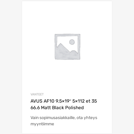
VANTEET
AVUS AF10 9.5×19″ 5×112 et 35
66.6 Matt Black Polished
Vain sopimusasiakkaille, ota yhteys
myyntiimme