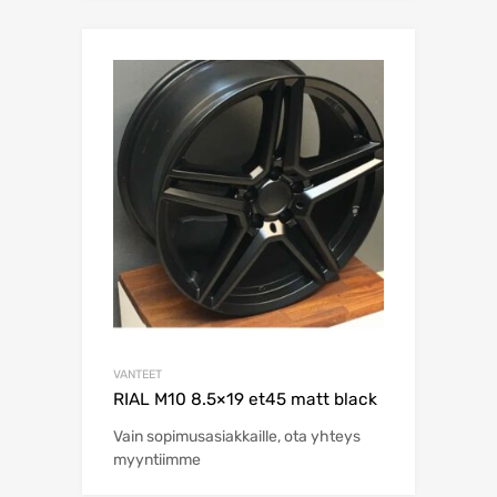
VANTEET
RIAL M10 8.5×19 et45 matt black
Vain sopimusasiakkaille, ota yhteys
myyntiimme