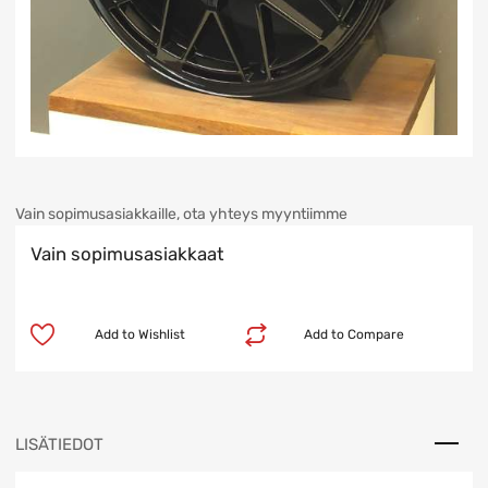
Vain sopimusasiakkaille, ota yhteys myyntiimme
Vain sopimusasiakkaat
Add to Wishlist
Add to Compare
LISÄTIEDOT