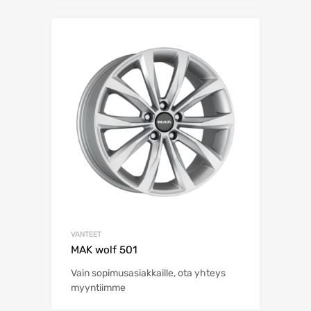
VANTEET
MAK wolf 501
Vain sopimusasiakkaille, ota yhteys
myyntiimme