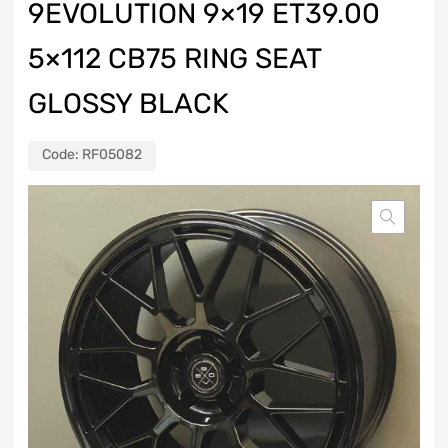
9EVOLUTION 9×19 ET39.00
5×112 CB75 RING SEAT
GLOSSY BLACK
Code:
RF05082