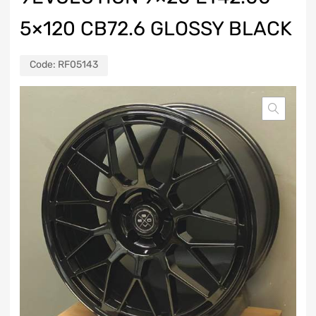
5×120 CB72.6 GLOSSY BLACK
Code:
RF05143