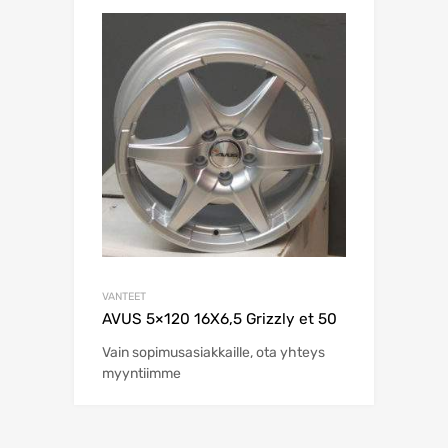
VANTEET
AVUS 5×120 16X6,5 Grizzly et 50
Vain sopimusasiakkaille, ota yhteys
myyntiimme