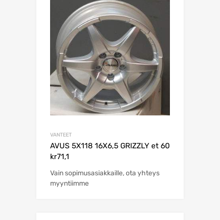
VANTEET
AVUS 5X118 16X6,5 GRIZZLY et 60
kr71,1
Vain sopimusasiakkaille, ota yhteys
myyntiimme