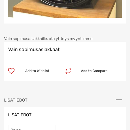
Vain sopimusasiakkaille, ota yhteys myyntiimme
Vain sopimusasiakkaat
Add to Wishlist
Add to Compare
LISÄTIEDOT
LISÄTIEDOT