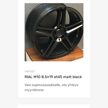
VANTEET
RIAL M10 8.5×19 et45 matt black
Vain sopimusasiakkaille, ota yhteys
myyntiimme