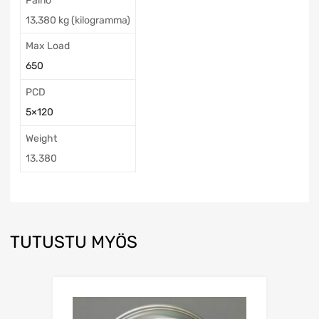
Paino
13,380 kg (kilogramma)
Max Load
650
PCD
5×120
Weight
13.380
TUTUSTU MYÖS