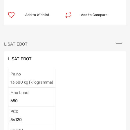
Add to Wishlist
Add to Compare
LISÄTIEDOT
LISÄTIEDOT
Paino
13,380 kg (kilogramma)
Max Load
650
PCD
5×120