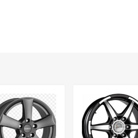
Add to Wishlist
Add to Compare