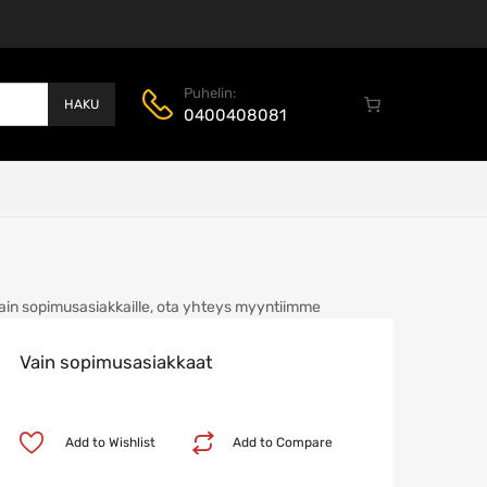
Puhelin:
HAKU
0400408081
ain sopimusasiakkaille, ota yhteys myyntiimme
Vain sopimusasiakkaat
Add to Wishlist
Add to Compare