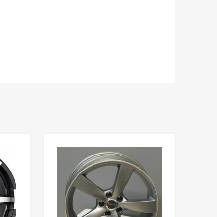
Add to Wishlist
Add to Wishlist
Add to Compare
Add to Compare