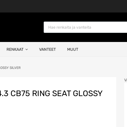
Products search
RENKAAT
VANTEET
MUUT
GLOSSY SILVER
V
4.3 CB75 RING SEAT GLOSSY