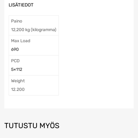
LISÄTIEDOT
Paino
12,200 kg (kilogramma)
Max Load
690
PCD
5×112
Weight
12.200
TUTUSTU MYÖS