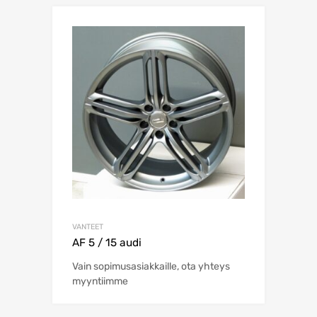
VANTEET
AF 5 / 15 audi
Vain sopimusasiakkaille, ota yhteys
myyntiimme