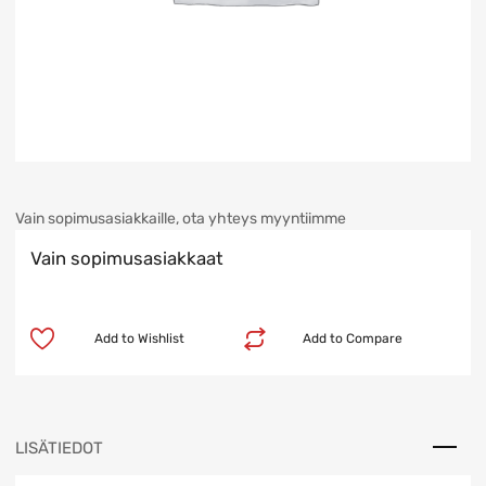
Vain sopimusasiakkaille, ota yhteys myyntiimme
Vain sopimusasiakkaat
Add to Wishlist
Add to Compare
LISÄTIEDOT