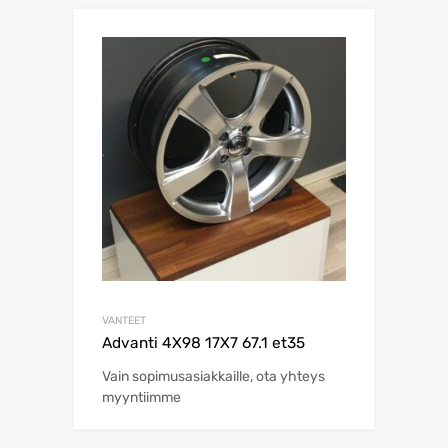
VANTEET
Advanti 4X98 17X7 67.1 et35
Vain sopimusasiakkaille, ota yhteys
myyntiimme