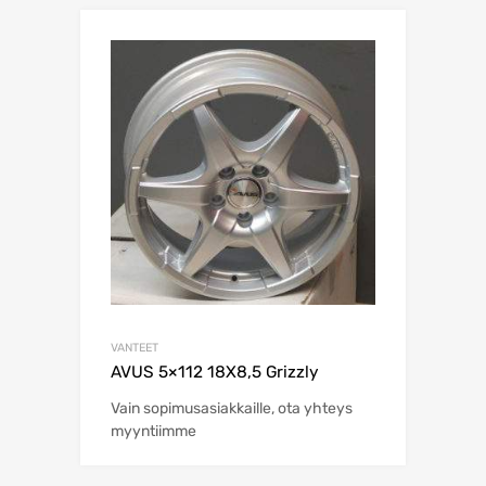
VANTEET
AVUS 5×112 18X8,5 Grizzly
Vain sopimusasiakkaille, ota yhteys
myyntiimme