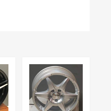
Add to Wishlist
Add to Wishlist
Add to Compare
Add to Compare