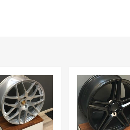
Add to Wishlist
Add to Compare