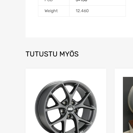
Weight
12.460
TUTUSTU MYÖS
Add to Wishlist
Add to Compare