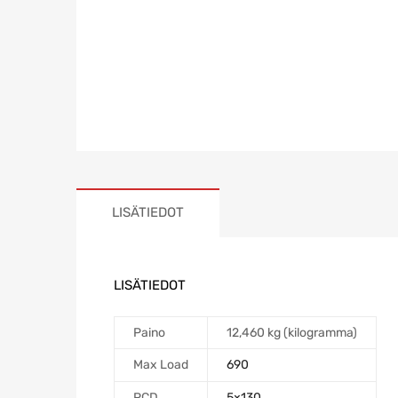
LISÄTIEDOT
LISÄTIEDOT
Paino
12,460 kg (kilogramma)
Max Load
690
PCD
5×130