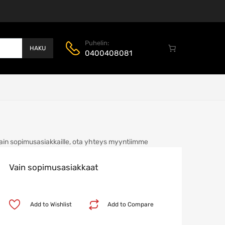
Puhelin:
HAKU
0400408081
ain sopimusasiakkaille, ota yhteys myyntiimme
Vain sopimusasiakkaat
Add to Wishlist
Add to Compare