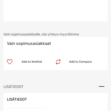
Vain sopimusasiakkaille, ota yhteys myyntiimme
Vain sopimusasiakkaat
Add to Wishlist
Add to Compare
LISÄTIEDOT
LISÄTIEDOT