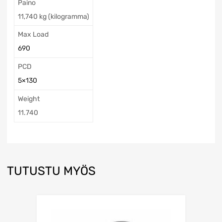
Paino
11,740 kg (kilogramma)
Max Load
690
PCD
5×130
Weight
11.740
TUTUSTU MYÖS