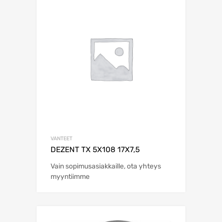
VANTEET
DEZENT TX 5X108 17X7,5
Vain sopimusasiakkaille, ota yhteys
myyntiimme