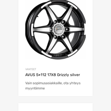
VANTEET
AVUS 5×112 17X8 Grizzly silver
Vain sopimusasiakkaille, ota yhteys
myyntiimme