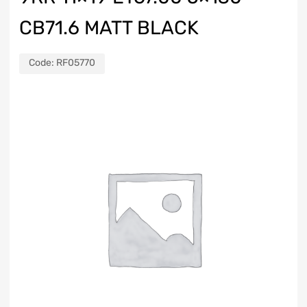
CB71.6 MATT BLACK
Code:
RF05770