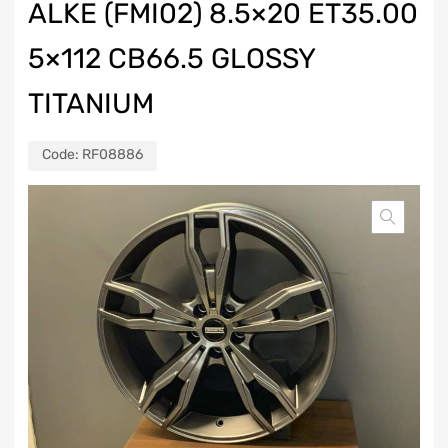
ALKE (FMI02) 8.5×20 ET35.00
5×112 CB66.5 GLOSSY
TITANIUM
Code:
RF08886