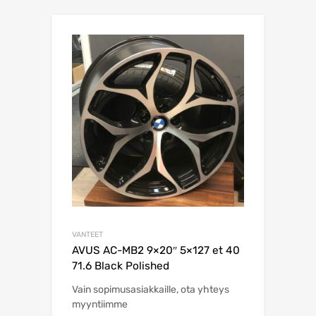
VANTEET
AVUS AC-MB2 9×20″ 5×127 et 40
71.6 Black Polished
Vain sopimusasiakkaille, ota yhteys
myyntiimme