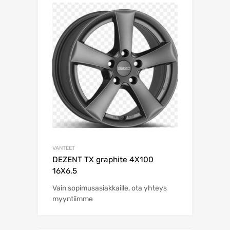
VANTEET
DEZENT TX graphite 4X100
16X6,5
Vain sopimusasiakkaille, ota yhteys
myyntiimme