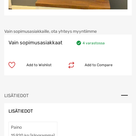
Vain sopimusasiakkaille, ota yhteys myyntiimme
Vain sopimusasiakkaat
4 varastossa
Add to Wishlist
Add to Compare
LISÄTIEDOT
LISÄTIEDOT
Paino
15,920 kg (kilogramma)