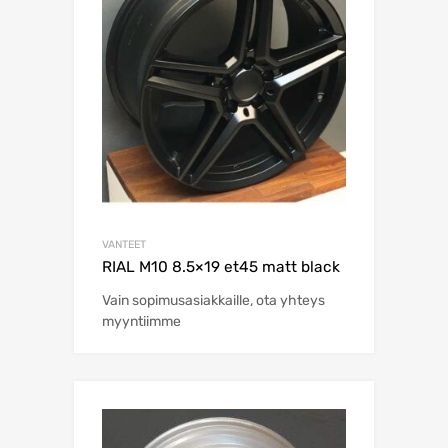
VANTEET
RIAL M10 8.5×19 et45 matt black
Vain sopimusasiakkaille, ota yhteys
myyntiimme