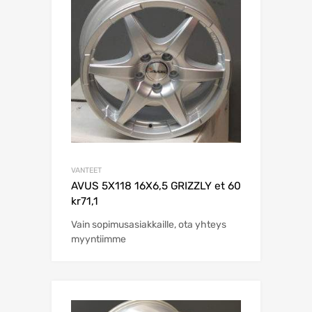
VANTEET
AVUS 5X118 16X6,5 GRIZZLY et 60
kr71,1
Vain sopimusasiakkaille, ota yhteys
myyntiimme