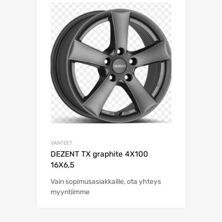
VANTEET
DEZENT TX graphite 4X100
16X6,5
Vain sopimusasiakkaille, ota yhteys
myyntiimme