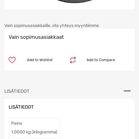
Vain sopimusasiakkaille, ota yhteys myyntiimme
Vain sopimusasiakkaat
Add to Wishlist
Add to Compare
LISÄTIEDOT
LISÄTIEDOT
Paino
1,0000 kg (kilogramma)