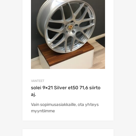
VANTEET
solei 9×21 Silver et50 71,6 siirto
aj.
Vain sopimusasiakkaille, ota yhteys
myyntiimme