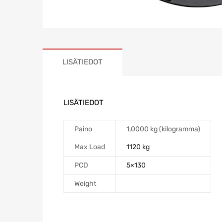
LISÄTIEDOT
LISÄTIEDOT
Paino
1,0000 kg (kilogramma)
Max Load
1120 kg
PCD
5×130
Weight