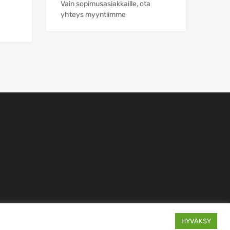
Vain sopimusasiakkaille, ota
yhteys myyntiimme
HYVÄKSY