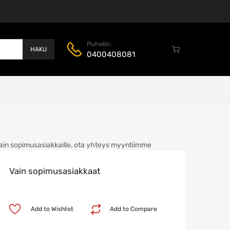
Puhelin:
HAKU
0400408081
ain sopimusasiakkaille, ota yhteys myyntiimme
Vain sopimusasiakkaat
Add to Wishlist
Add to Compare