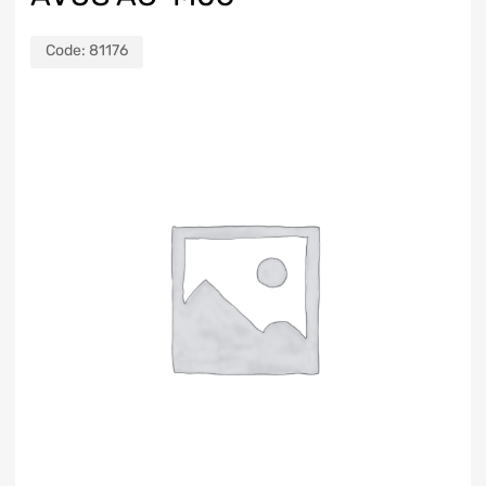
Code:
81176