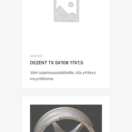
VANTEET
DEZENT TX 5X108 17X7,5
Vain sopimusasiakkaille, ota yhteys
myyntiimme