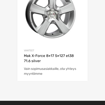
VANTEET
Mak X-Force 8×17 5×127 et38
71.6 silver
Vain sopimusasiakkaille, ota yhteys
myyntiimme