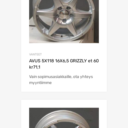
VANTEET
AVUS 5X118 16X6,5 GRIZZLY et 60
kr71,1
Vain sopimusasiakkaille, ota yhteys
myyntiimme