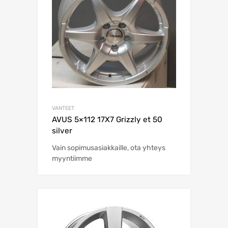
VANTEET
AVUS 5×112 17X7 Grizzly et 50
silver
Vain sopimusasiakkaille, ota yhteys
myyntiimme