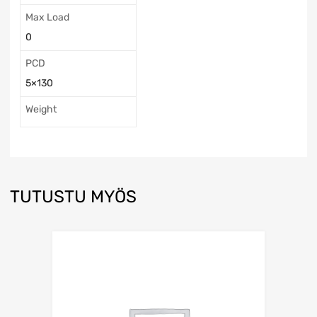
Max Load
0
PCD
5×130
Weight
TUTUSTU MYÖS