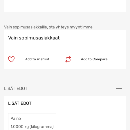
Vain sopimusasiakkaille, ota yhteys myyntiimme
Vain sopimusasiakkaat
Add to Wishlist
Add to Compare
LISÄTIEDOT
LISÄTIEDOT
Paino
1,0000 kg (kilogramma)