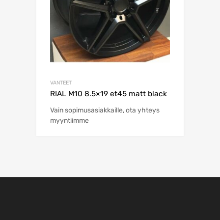
VANTEET
RIAL M10 8.5×19 et45 matt black
Vain sopimusasiakkaille, ota yhteys
myyntiimme