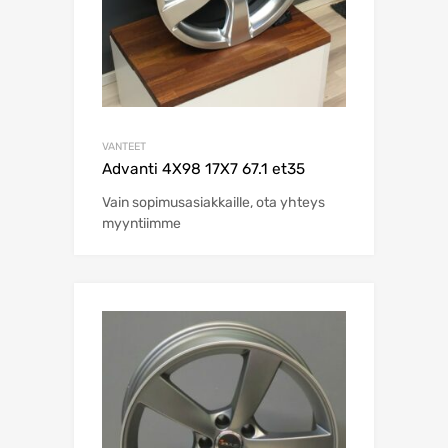
VANTEET
Advanti 4X98 17X7 67.1 et35
Vain sopimusasiakkaille, ota yhteys
myyntiimme