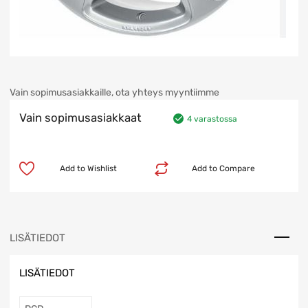
Vain sopimusasiakkaille, ota yhteys myyntiimme
Vain sopimusasiakkaat
4 varastossa
Add to Wishlist
Add to Compare
LISÄTIEDOT
LISÄTIEDOT