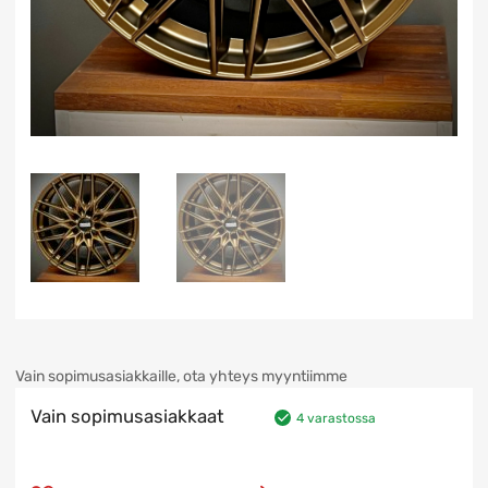
Vain sopimusasiakkaille, ota yhteys myyntiimme
Vain sopimusasiakkaat
4 varastossa