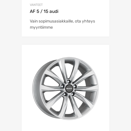
VANTEET
AF 5 / 15 audi
Vain sopimusasiakkaille, ota yhteys
myyntiimme