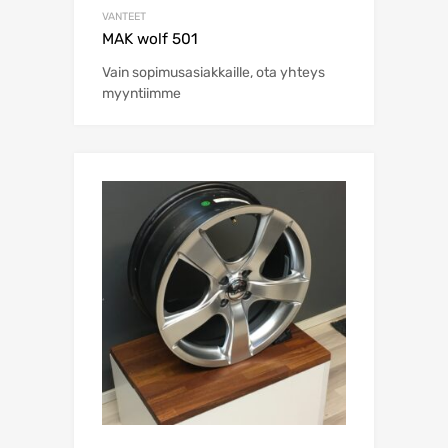
VANTEET
MAK wolf 501
Vain sopimusasiakkaille, ota yhteys
myyntiimme