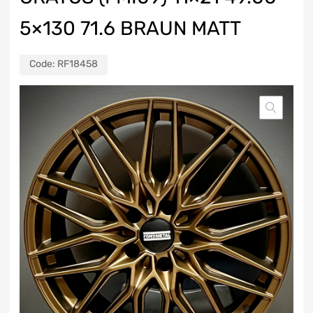
5×130 71.6 BRAUN MATT
Code:
RF18458