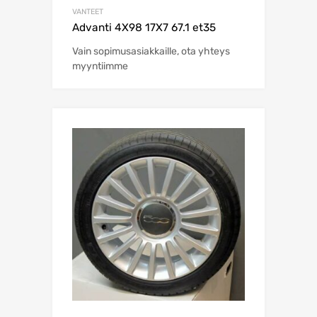
VANTEET
Advanti 4X98 17X7 67.1 et35
Vain sopimusasiakkaille, ota yhteys
myyntiimme