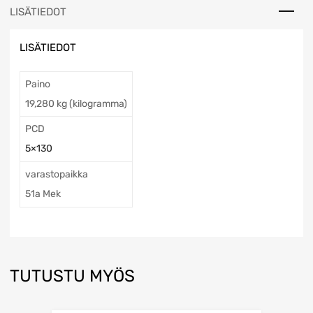
LISÄTIEDOT
LISÄTIEDOT
Paino
19,280 kg (kilogramma)
PCD
5×130
varastopaikka
51a Mek
TUTUSTU MYÖS