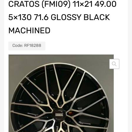
CRATOS (FMI09) 11×21 49.00
5×130 71.6 GLOSSY BLACK
MACHINED
Code:
RF18288