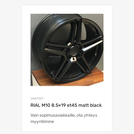
VANTEET
RIAL M10 8.5×19 et45 matt black
Vain sopimusasiakkaille, ota yhteys
myyntiimme