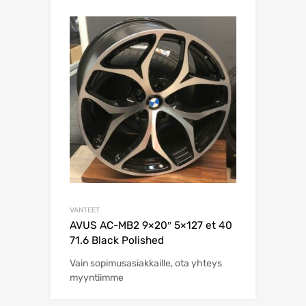
VANTEET
AVUS AC-MB2 9×20″ 5×127 et 40
71.6 Black Polished
Vain sopimusasiakkaille, ota yhteys
myyntiimme