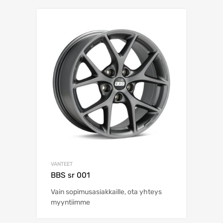
VANTEET
BBS sr 001
Vain sopimusasiakkaille, ota yhteys
myyntiimme