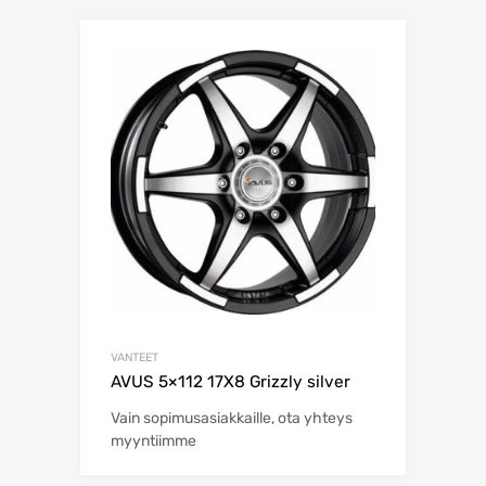
VANTEET
AVUS 5×112 17X8 Grizzly silver
Vain sopimusasiakkaille, ota yhteys
myyntiimme