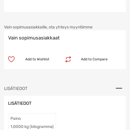
Vain sopimusasiakkaille, ota yhteys myyntiimme
Vain sopimusasiakkaat
Add to Wishlist
Add to Compare
LISÄTIEDOT
LISÄTIEDOT
Paino
1,0000 kg (kilogramma)