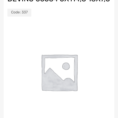
Code:
337