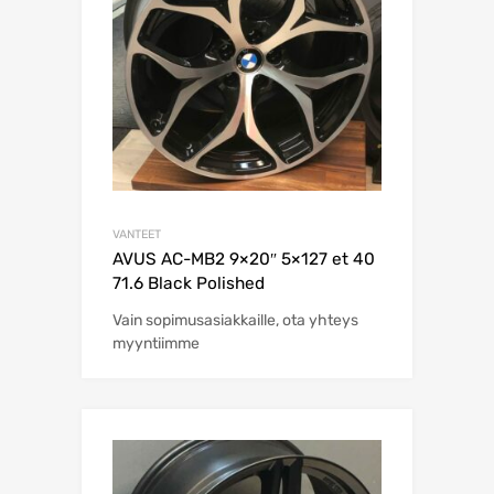
VANTEET
AVUS AC-MB2 9×20″ 5×127 et 40
71.6 Black Polished
Vain sopimusasiakkaille, ota yhteys
myyntiimme