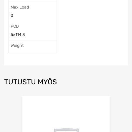
Max Load
0
PCD
5×114,3
Weight
TUTUSTU MYÖS