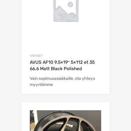
VANTEET
AVUS AF10 9.5×19″ 5×112 et 35
66.6 Matt Black Polished
Vain sopimusasiakkaille, ota yhteys
myyntiimme