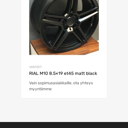
VANTEET
RIAL M10 8.5×19 et45 matt black
Vain sopimusasiakkaille, ota yhteys
myyntiimme