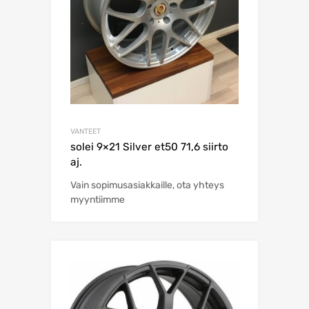
VANTEET
solei 9×21 Silver et50 71,6 siirto
aj.
Vain sopimusasiakkaille, ota yhteys
myyntiimme