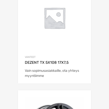
VANTEET
DEZENT TX 5X108 17X7,5
Vain sopimusasiakkaille, ota yhteys
myyntiimme