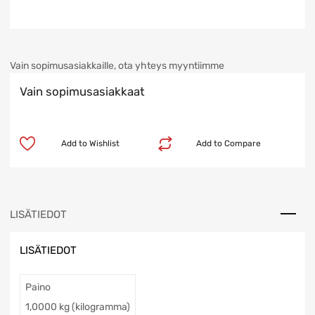
Vain sopimusasiakkaille, ota yhteys myyntiimme
Vain sopimusasiakkaat
Add to Wishlist
Add to Compare
LISÄTIEDOT
LISÄTIEDOT
Paino
1,0000 kg (kilogramma)