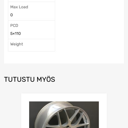
Max Load
0
PCD
5×110
Weight
TUTUSTU MYÖS