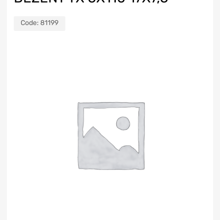
Code:
81199