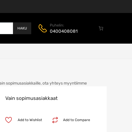
Puhelin:
HAKU
0400408081
ain sopimusasiakkaille, ota yhteys myyntiimme
Vain sopimusasiakkaat
Add to Wishlist
Add to Compare