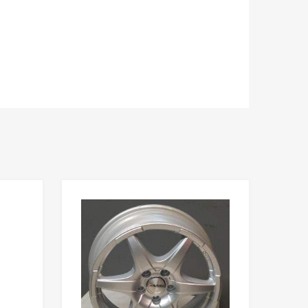
Add to Wishlist
Add to Wishlist
Add to Compare
Add to Compare