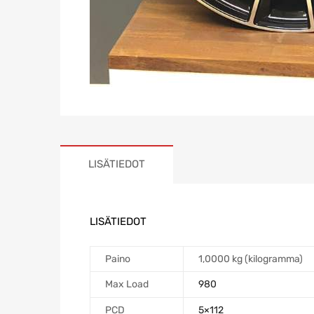
LISÄTIEDOT
LISÄTIEDOT
Paino
1,0000 kg (kilogramma)
Max Load
980
PCD
5×112