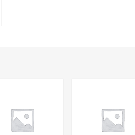
Add to Wishlist
Add to Compare