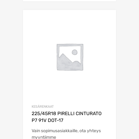
KESÄRENKAAT
225/45R18 PIRELLI CINTURATO
P7 91V DOT-17
Vain sopimusasiakkaille, ota yhteys
myyntiimme