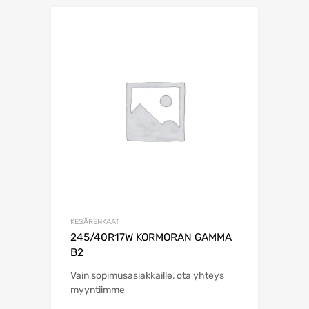
KESÄRENKAAT
245/40R17W KORMORAN GAMMA
B2
Vain sopimusasiakkaille, ota yhteys
myyntiimme