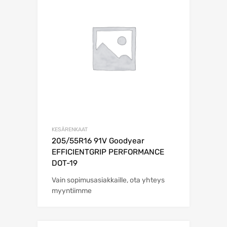
KESÄRENKAAT
205/55R16 91V Goodyear
EFFICIENTGRIP PERFORMANCE
DOT-19
Vain sopimusasiakkaille, ota yhteys
myyntiimme