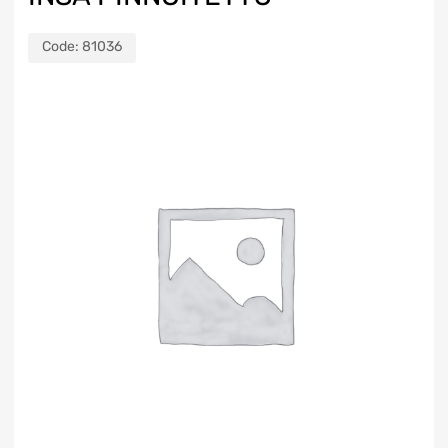
Code:
81036