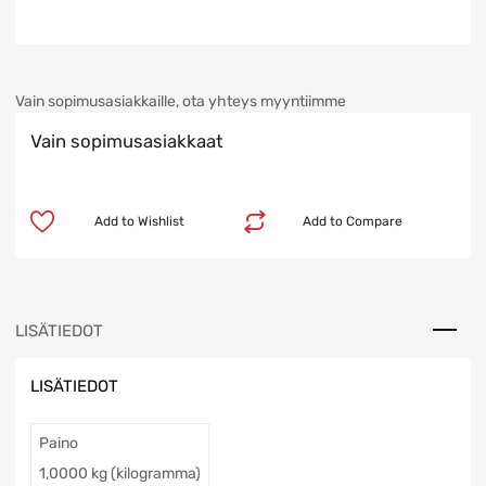
Vain sopimusasiakkaille, ota yhteys myyntiimme
Vain sopimusasiakkaat
Add to Wishlist
Add to Compare
LISÄTIEDOT
LISÄTIEDOT
Paino
1,0000 kg (kilogramma)