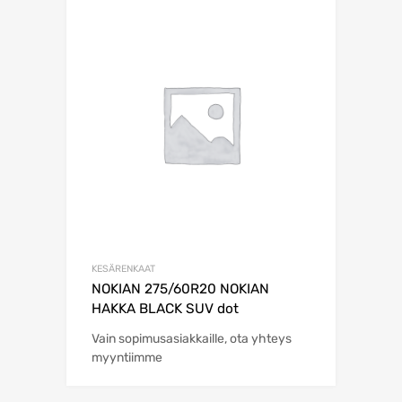
KESÄRENKAAT
NOKIAN 275/60R20 NOKIAN
HAKKA BLACK SUV dot
Vain sopimusasiakkaille, ota yhteys
myyntiimme