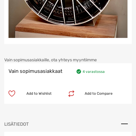
Vain sopimusasiakkaille, ota yhteys myyntiimme
Vain sopimusasiakkaat
4 varastossa
Add to Wishlist
Add to Compare
LISÄTIEDOT