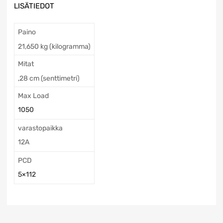
LISÄTIEDOT
Paino
21,650 kg (kilogramma)
Mitat
,28 cm (senttimetri)
Max Load
1050
varastopaikka
12A
PCD
5×112