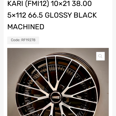
KARI (FMI12) 10×21 38.00
5×112 66.5 GLOSSY BLACK
MACHINED
Code:
RF19278