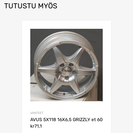
TUTUSTU MYÖS
VANTEET
AVUS 5X118 16X6,5 GRIZZLY et 60
kr71,1