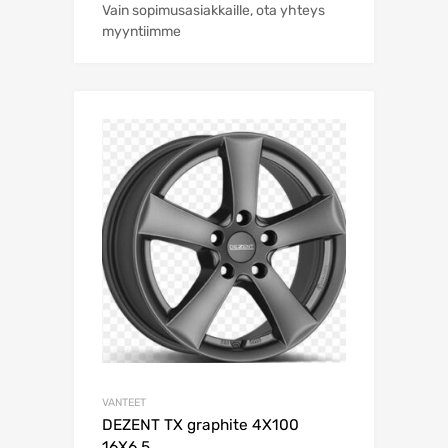
Vain sopimusasiakkaille, ota yhteys
myyntiimme
VANTEET
DEZENT TX graphite 4X100
16X6,5