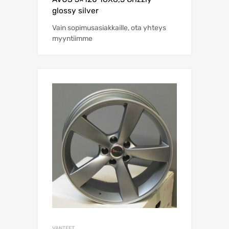
glossy silver
Vain sopimusasiakkaille, ota yhteys
myyntiimme
VANTEET