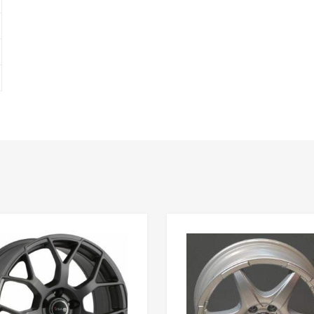
Add to Wishlist
Add to Compare