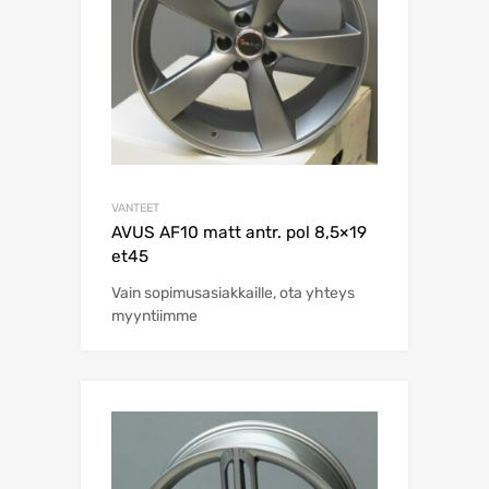
VANTEET
AVUS AF10 matt antr. pol 8,5×19
et45
Vain sopimusasiakkaille, ota yhteys
myyntiimme