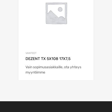
VANTEET
DEZENT TX 5X108 17X7,5
Vain sopimusasiakkaille, ota yhteys
myyntiimme