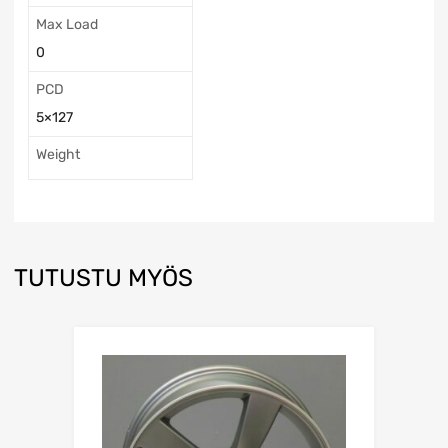
Max Load
0
PCD
5×127
Weight
TUTUSTU MYÖS