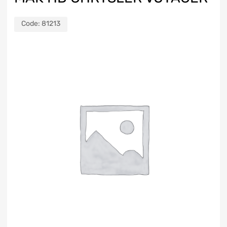
Code:
81213