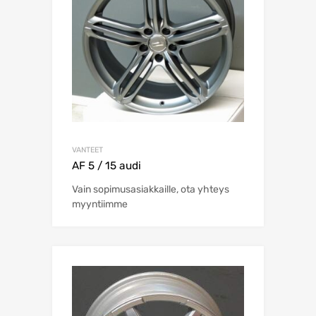
VANTEET
AF 5 / 15 audi
Vain sopimusasiakkaille, ota yhteys
myyntiimme