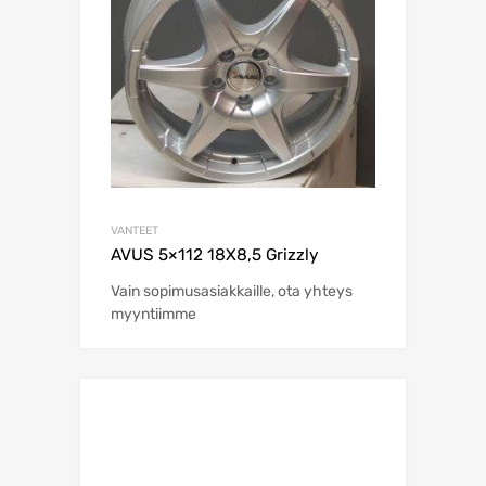
VANTEET
AVUS 5×112 18X8,5 Grizzly
Vain sopimusasiakkaille, ota yhteys
myyntiimme