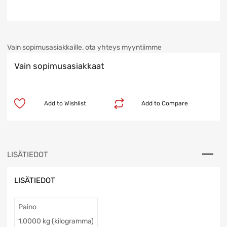
Vain sopimusasiakkaille, ota yhteys myyntiimme
Vain sopimusasiakkaat
Add to Wishlist
Add to Compare
LISÄTIEDOT
LISÄTIEDOT
Paino
1,0000 kg (kilogramma)