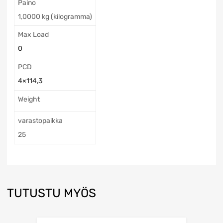
Paino
1,0000 kg (kilogramma)
Max Load
0
PCD
4×114,3
Weight
varastopaikka
25
TUTUSTU MYÖS