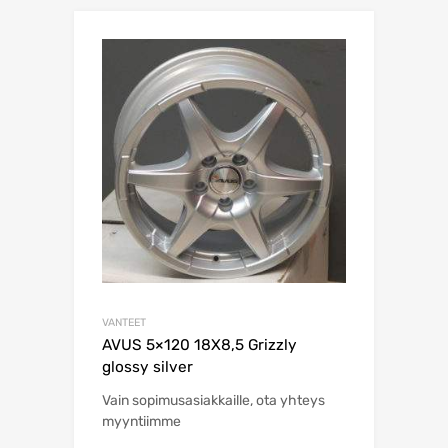
VANTEET
AVUS 5×120 18X8,5 Grizzly
glossy silver
Vain sopimusasiakkaille, ota yhteys
myyntiimme