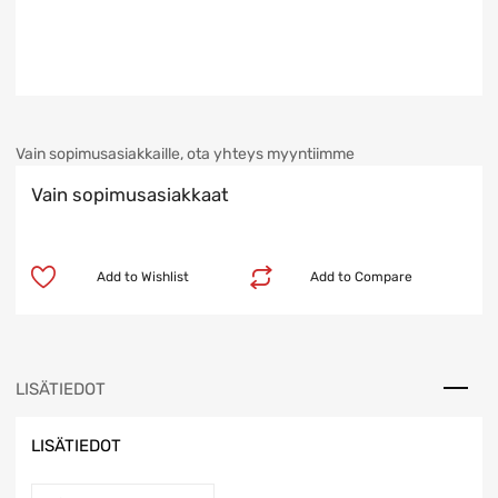
Vain sopimusasiakkaille, ota yhteys myyntiimme
Vain sopimusasiakkaat
Add to Wishlist
Add to Compare
LISÄTIEDOT
LISÄTIEDOT