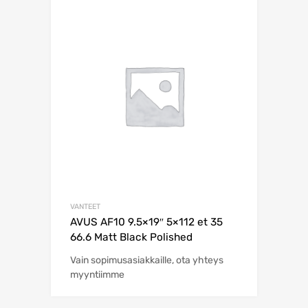
VANTEET
AVUS AF10 9.5×19″ 5×112 et 35
66.6 Matt Black Polished
Vain sopimusasiakkaille, ota yhteys
myyntiimme