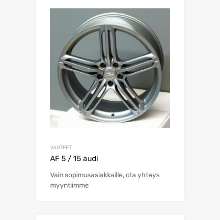
VANTEET
AF 5 / 15 audi
Vain sopimusasiakkaille, ota yhteys
myyntiimme