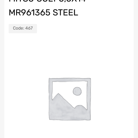
MR961365 STEEL
Code:
467