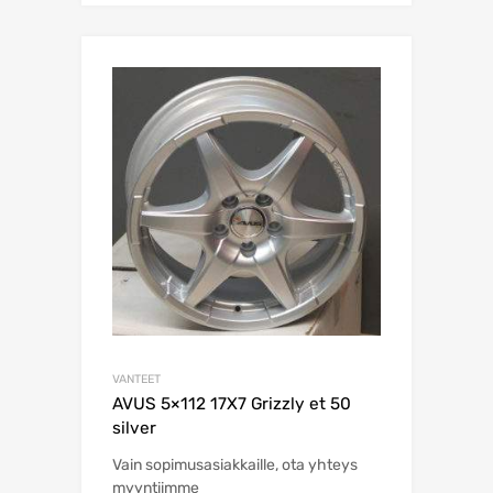
VANTEET
AVUS 5×112 17X7 Grizzly et 50
silver
Vain sopimusasiakkaille, ota yhteys
myyntiimme