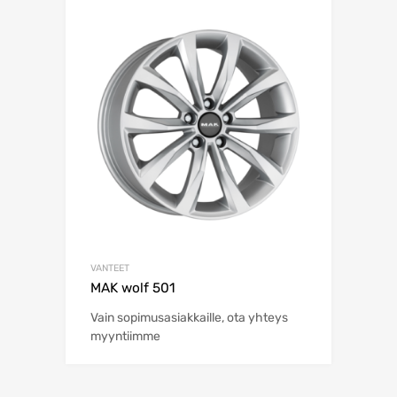
VANTEET
MAK wolf 501
Vain sopimusasiakkaille, ota yhteys
myyntiimme