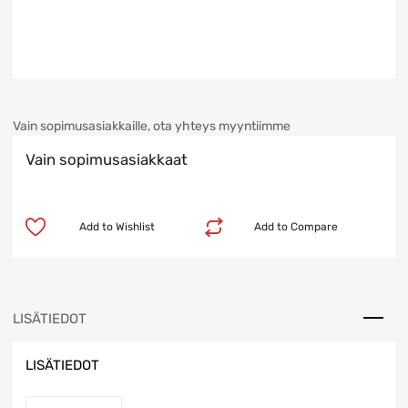
Vain sopimusasiakkaille, ota yhteys myyntiimme
Vain sopimusasiakkaat
Add to Wishlist
Add to Compare
LISÄTIEDOT
LISÄTIEDOT