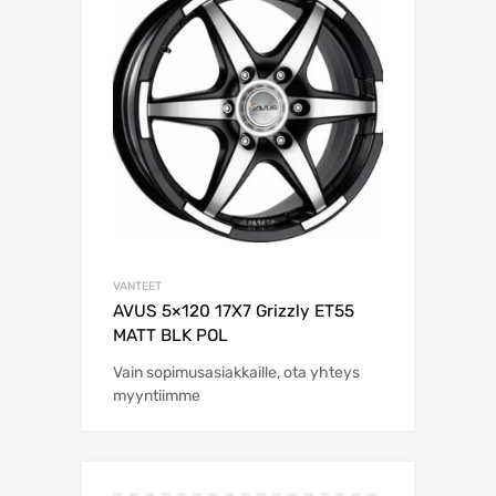
VANTEET
AVUS 5×120 17X7 Grizzly ET55
MATT BLK POL
Vain sopimusasiakkaille, ota yhteys
myyntiimme