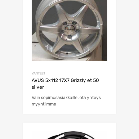
VANTEET
AVUS 5×112 17X7 Grizzly et 50
silver
Vain sopimusasiakkaille, ota yhteys
myyntiimme