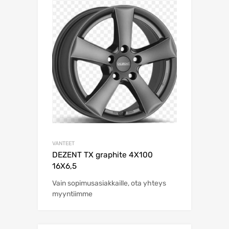
VANTEET
DEZENT TX graphite 4X100
16X6,5
Vain sopimusasiakkaille, ota yhteys
myyntiimme