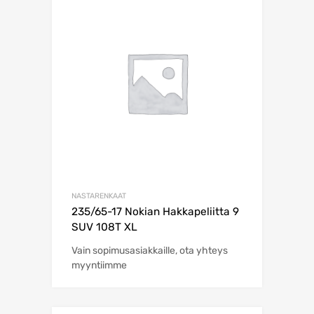
NASTARENKAAT
235/65-17 Nokian Hakkapeliitta 9
SUV 108T XL
Vain sopimusasiakkaille, ota yhteys
myyntiimme