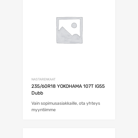
NASTARENKAAT
235/60R18 YOKOHAMA 107T IG55
Dubb
Vain sopimusasiakkaille, ota yhteys
myyntiimme