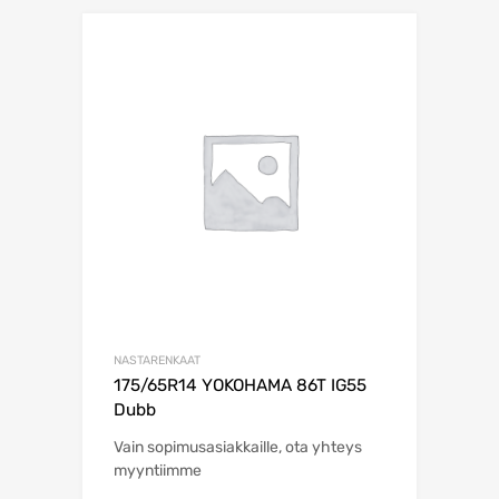
NASTARENKAAT
175/65R14 YOKOHAMA 86T IG55
Dubb
Vain sopimusasiakkaille, ota yhteys
myyntiimme