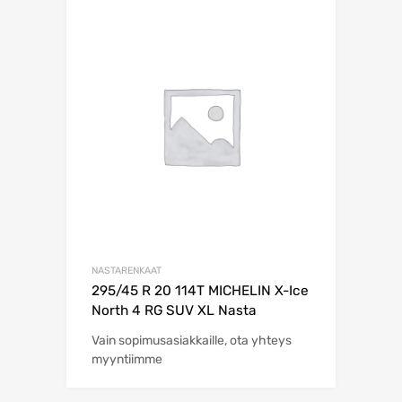
NASTARENKAAT
295/45 R 20 114T MICHELIN X-Ice
North 4 RG SUV XL Nasta
Vain sopimusasiakkaille, ota yhteys
myyntiimme