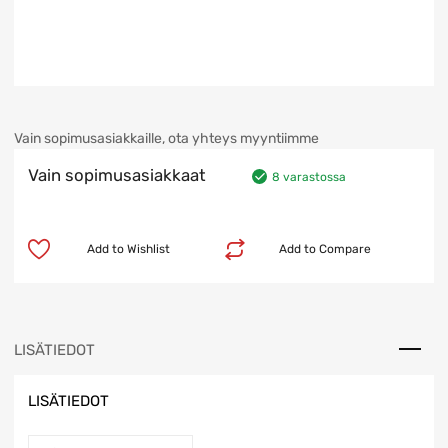
Vain sopimusasiakkaille, ota yhteys myyntiimme
Vain sopimusasiakkaat
8 varastossa
Add to Wishlist
Add to Compare
LISÄTIEDOT
LISÄTIEDOT