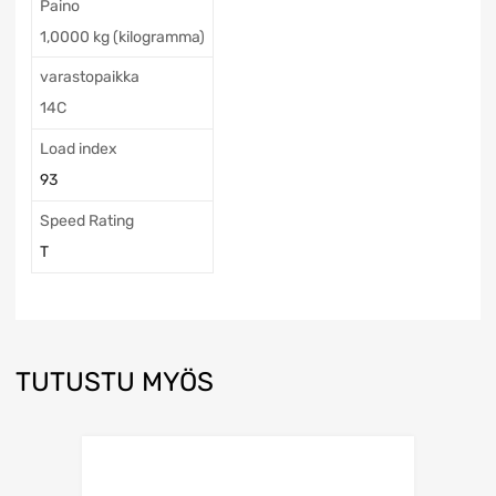
Paino
1,0000 kg (kilogramma)
varastopaikka
14C
Load index
93
Speed Rating
T
TUTUSTU MYÖS