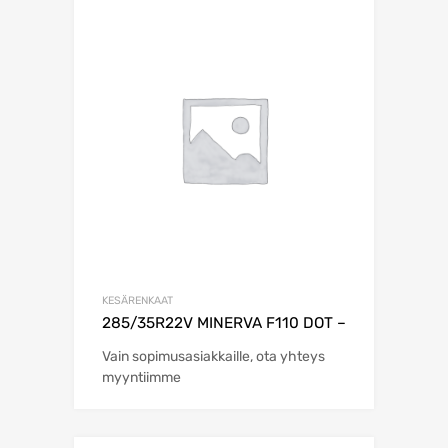
KESÄRENKAAT
285/35R22V MINERVA F110 DOT –
Vain sopimusasiakkaille, ota yhteys
myyntiimme