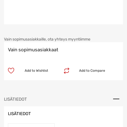
Vain sopimusasiakkaille, ota yhteys myyntiimme
Vain sopimusasiakkaat
Add to Wishlist
Add to Compare
LISÄTIEDOT
LISÄTIEDOT