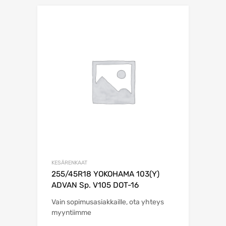
KESÄRENKAAT
255/45R18 YOKOHAMA 103(Y)
ADVAN Sp. V105 DOT-16
Vain sopimusasiakkaille, ota yhteys
myyntiimme