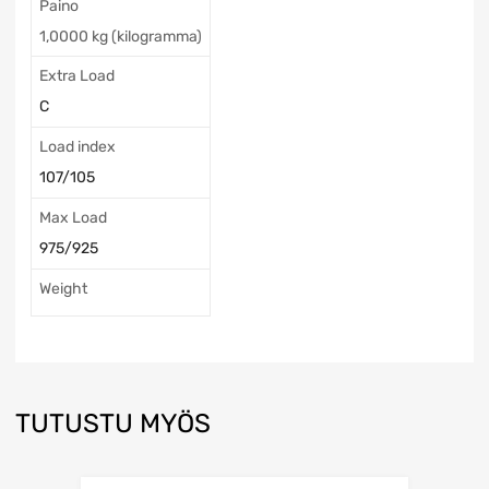
Paino
1,0000 kg (kilogramma)
Extra Load
C
Load index
107/105
Max Load
975/925
Weight
TUTUSTU MYÖS