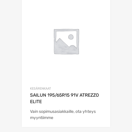
KESÄRENKAAT
SAILUN 195/65R15 91V ATREZZO
ELITE
Vain sopimusasiakkaille, ota yhteys
myyntiimme