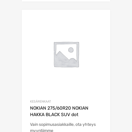
KESÄRENKAAT
NOKIAN 275/60R20 NOKIAN
HAKKA BLACK SUV dot
Vain sopimusasiakkaille, ota yhteys
myyntiimme