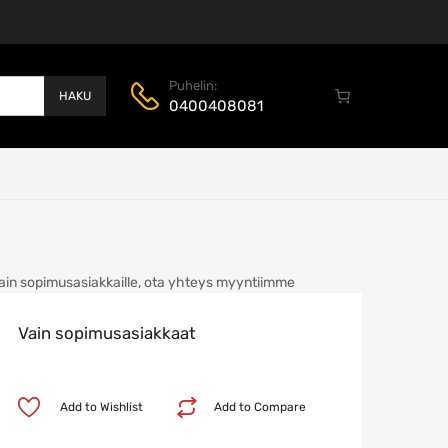
Puhelin:
HAKU
0400408081
ain sopimusasiakkaille, ota yhteys myyntiimme
Vain sopimusasiakkaat
Add to Wishlist
Add to Compare