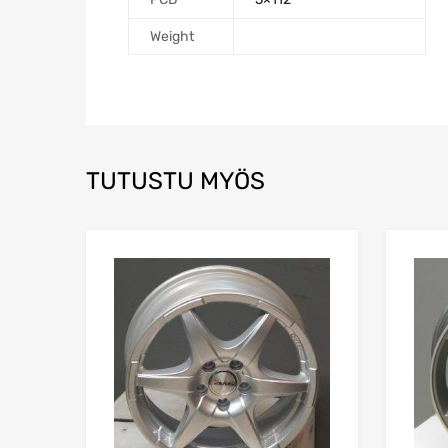
Weight
TUTUSTU MYÖS
Add to Wishlist
Add to Compare