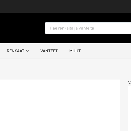
Products search
RENKAAT
VANTEET
MUUT
V