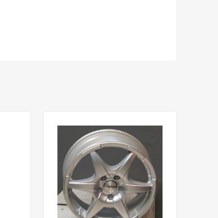
Add to Wishlist
Add to Wishlist
Add to Compare
Add to Compare