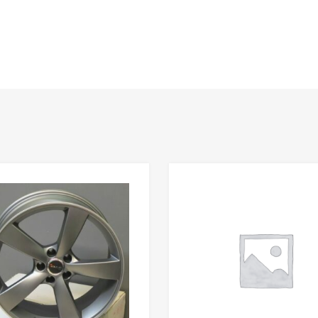
Add to Wishlist
Add to Compare