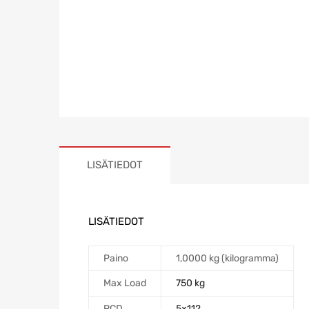
LISÄTIEDOT
LISÄTIEDOT
Paino
1,0000 kg (kilogramma)
Max Load
750 kg
PCD
5×112