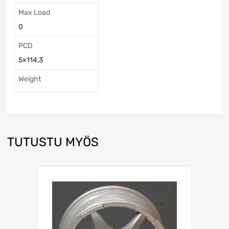
Max Load
0
PCD
5×114,3
Weight
TUTUSTU MYÖS