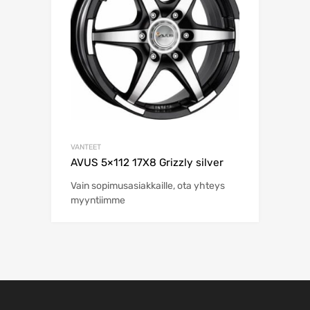
VANTEET
AVUS 5×112 17X8 Grizzly silver
Vain sopimusasiakkaille, ota yhteys
myyntiimme