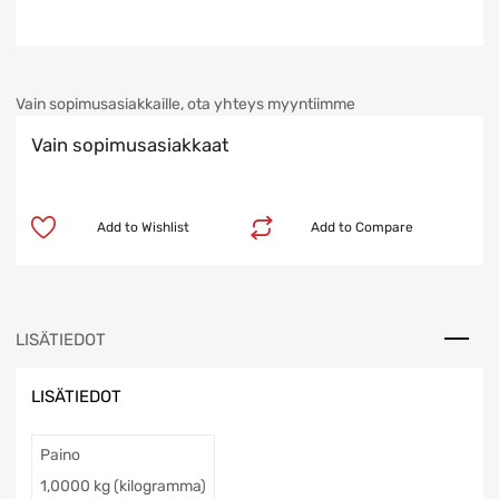
Vain sopimusasiakkaille, ota yhteys myyntiimme
Vain sopimusasiakkaat
Add to Wishlist
Add to Compare
LISÄTIEDOT
LISÄTIEDOT
Paino
1,0000 kg (kilogramma)