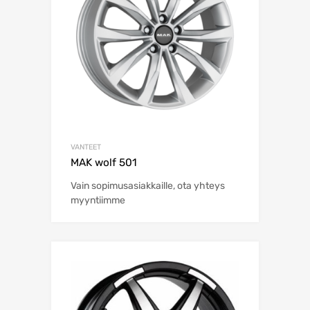
VANTEET
MAK wolf 501
Vain sopimusasiakkaille, ota yhteys
myyntiimme