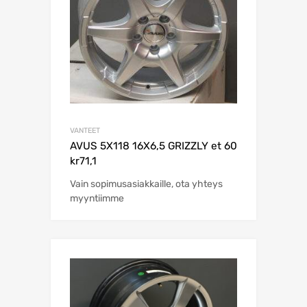
VANTEET
AVUS 5X118 16X6,5 GRIZZLY et 60
kr71,1
Vain sopimusasiakkaille, ota yhteys
myyntiimme