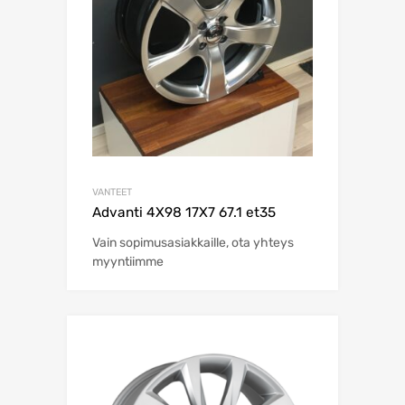
VANTEET
Advanti 4X98 17X7 67.1 et35
Vain sopimusasiakkaille, ota yhteys
myyntiimme