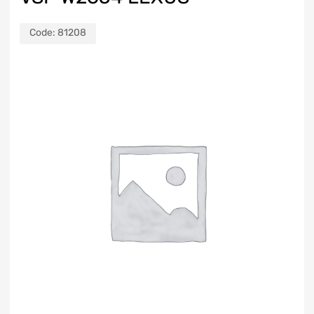
Code:
81208