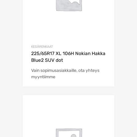
KESÄRENKAAT
225/65R17 XL 106H Nokian Hakka
Blue2 SUV dot
Vain sopimusasiakkaille, ota yhteys
myyntiimme