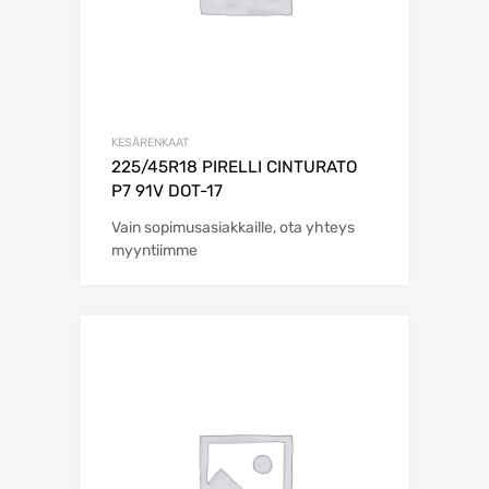
KESÄRENKAAT
225/45R18 PIRELLI CINTURATO
P7 91V DOT-17
Vain sopimusasiakkaille, ota yhteys
myyntiimme