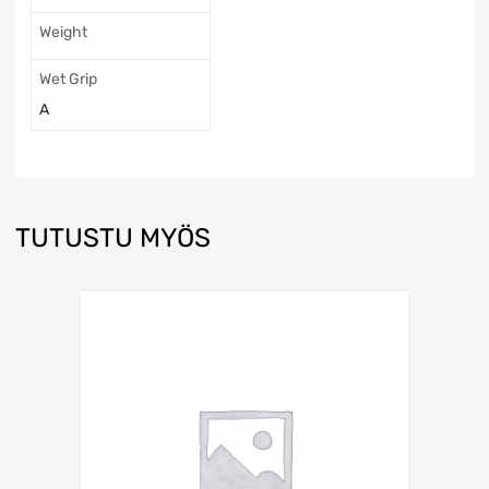
Weight
Wet Grip
A
TUTUSTU MYÖS