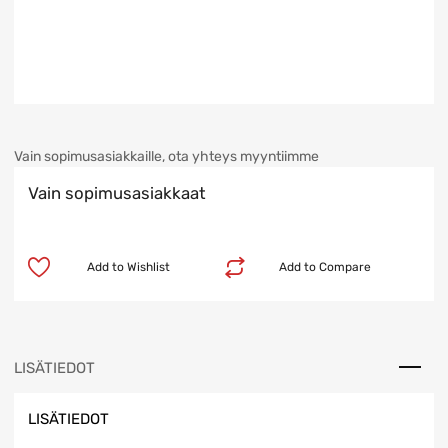
Vain sopimusasiakkaille, ota yhteys myyntiimme
Vain sopimusasiakkaat
Add to Wishlist
Add to Compare
LISÄTIEDOT
LISÄTIEDOT