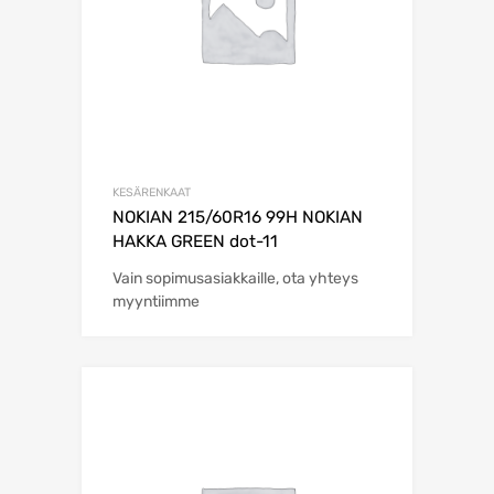
KESÄRENKAAT
NOKIAN 215/60R16 99H NOKIAN
HAKKA GREEN dot-11
Vain sopimusasiakkaille, ota yhteys
myyntiimme