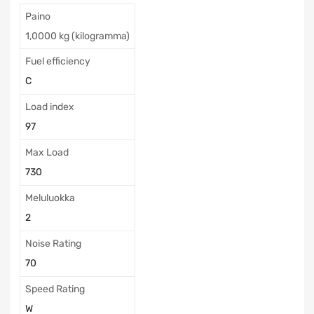
Paino
1,0000 kg (kilogramma)
Fuel efficiency
C
Load index
97
Max Load
730
Meluluokka
2
Noise Rating
70
Speed Rating
W