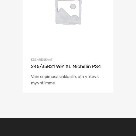
KESÄRENKAAT
245/35R21 96Y XL Michelin PS4
Vain sopimusasiakkaille, ota yhteys
myyntiimme